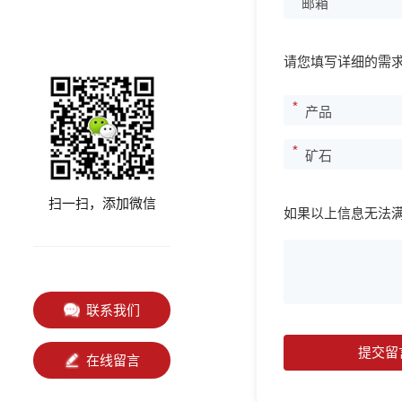
请您填写详细的需
*
*
扫一扫，添加微信
如果以上信息无法
联系我们
在线留言