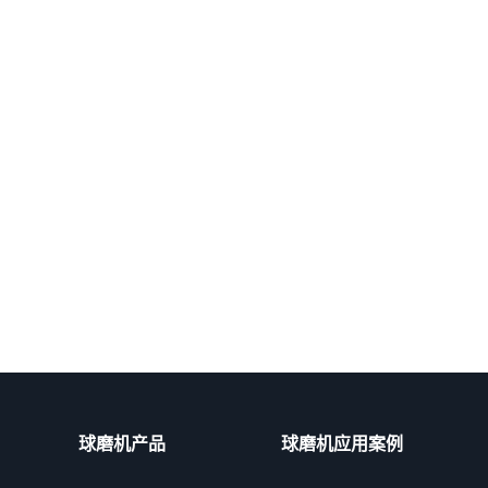
球磨机产品
球磨机应用案例