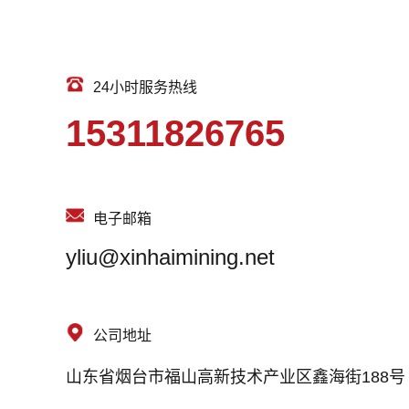
24小时服务热线
15311826765
电子邮箱
yliu@xinhaimining.net
公司地址
山东省烟台市福山高新技术产业区鑫海街188号