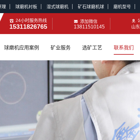
原理
球磨机衬板
湿式球磨机
矿石球磨机球
磨机型号
24小时服务热线
添加微信
15311826765
13811510145
山东
球磨机应用案例
矿业服务
选矿工艺
联系我们