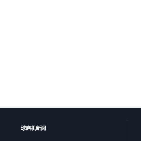
球磨机新闻