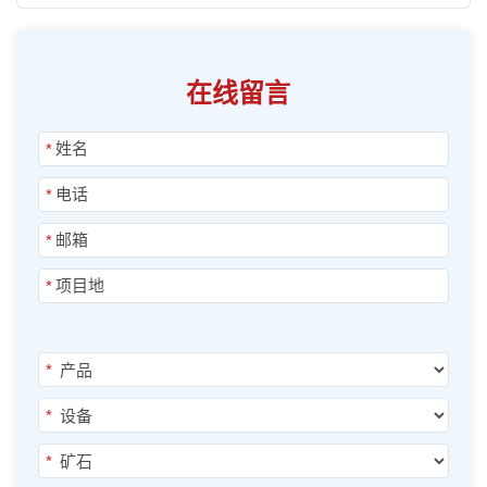
在线留言
*
*
*
*
*
*
*