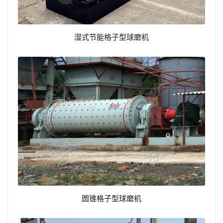
湿式节能格子型球磨机
圆锥格子型球磨机