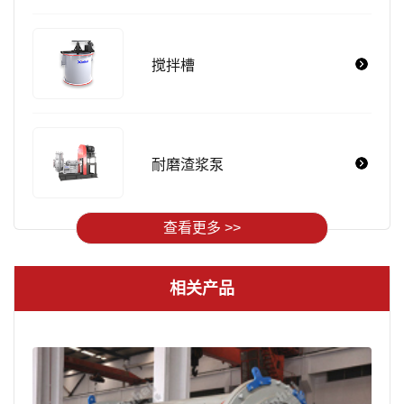
搅拌槽
耐磨渣浆泵
查看更多 >>
相关产品