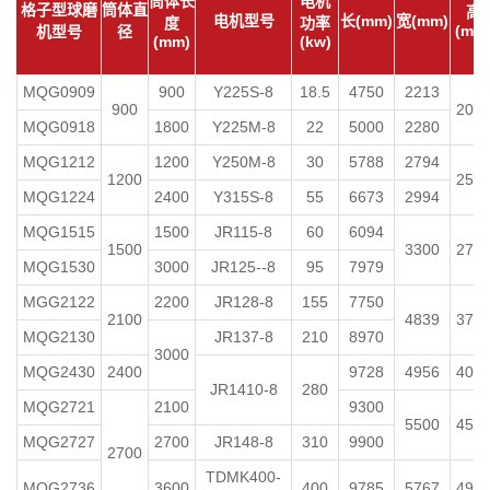
筒体长
电机
格子型球磨
筒体直
高
电机型号
长(mm)
宽(mm)
度
功率
(mm
机型号
径
(mm)
(kw)
MQG0909
900
Y225S-8
18.5
4750
2213
900
205
MQG0918
1800
Y225M-8
22
5000
2280
MQG1212
1200
Y250M-8
30
5788
2794
1200
254
MQG1224
2400
Y315S-8
55
6673
2994
MQG1515
1500
JR115-8
60
6094
1500
3300
276
MQG1530
3000
JR125--8
95
7979
MGG2122
2200
JR128-8
155
7750
2100
4839
379
MQG2130
JR137-8
210
8970
3000
MQG2430
2400
9728
4956
401
JR1410-8
280
MQG2721
2100
9300
5500
450
MQG2727
2700
JR148-8
310
9900
2700
TDMK400-
MQG2736
3600
400
9785
5767
499