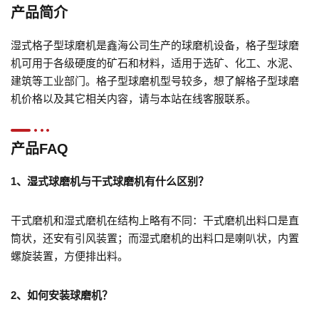
产品简介
湿式格子型球磨机是鑫海公司生产的球磨机设备，格子型球磨
机可用于各级硬度的矿石和材料，适用于选矿、化工、水泥、
建筑等工业部门。格子型球磨机型号较多，想了解格子型球磨
机价格以及其它相关内容，请与本站在线客服联系。
产品FAQ
1、湿式球磨机与干式球磨机有什么区别？
干式磨机和湿式磨机在结构上略有不同：干式磨机出料口是直
筒状，还安有引风装置；而湿式磨机的出料口是喇叭状，内置
螺旋装置，方便排出料。
2、
如何安装球磨机？