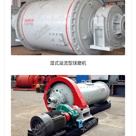
湿式溢流型球磨机