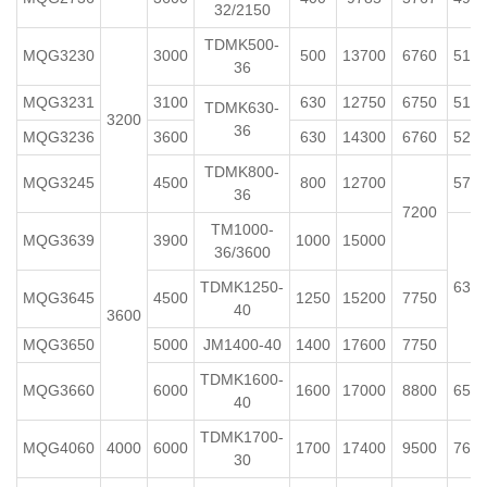
32/2150
TDMK500-
MQG3230
3000
500
13700
6760
510
36
MQG3231
3100
630
12750
6750
515
TDMK630-
3200
36
MQG3236
3600
630
14300
6760
520
TDMK800-
MQG3245
4500
800
12700
570
36
7200
TM1000-
MQG3639
3900
1000
15000
36/3600
TDMK1250-
630
MQG3645
4500
1250
15200
7750
40
3600
MQG3650
5000
JM1400-40
1400
17600
7750
TDMK1600-
MQG3660
6000
1600
17000
8800
650
40
TDMK1700-
MQG4060
4000
6000
1700
17400
9500
760
30