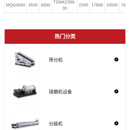
TDMK2300-
MQG4560
4500
6000
2300
17800
10500
760
30
热门分类
筛分机
球磨机设备
分级机