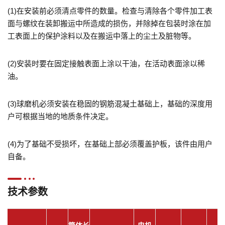
(1)在安装前必须清点零件的数量。检查与清除各个零件加工表
面与螺纹在装卸搬运中所造成的损伤，并除掉在包装时涂在加
工表面上的保护涂料以及在搬运中落上的尘土及脏物等。
(2)
安装时要在固定接触表面上涂以干油，在活动表面涂以稀
油。
(3)
球磨机必须安装在稳固的钢筋混凝土基础上，基础的深度用
户可根据当地的地质条件决定。
(4)
为了基础不受损坏，在基础上部必须覆盖护板，该件由用户
自备。
技术参数