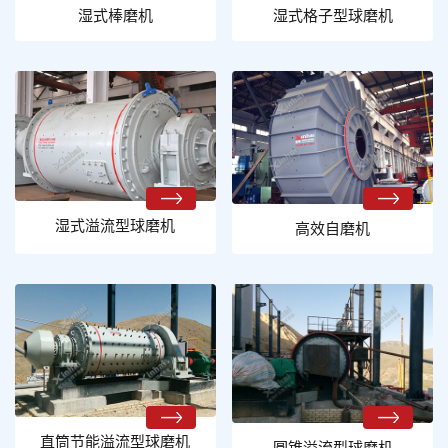
湿式棒磨机
湿式格子型球磨机
湿式溢流型球磨机
高效自磨机
直筒节能溢流型球磨机
圆锥溢流型球磨机