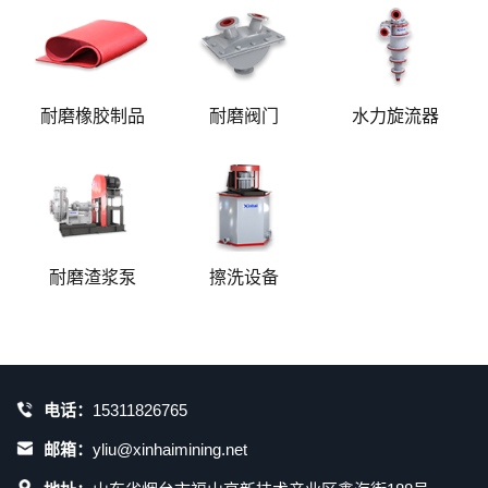
耐磨橡胶制品
耐磨阀门
水力旋流器
耐磨渣浆泵
擦洗设备
电话：
15311826765
邮箱：
yliu@xinhaimining.net