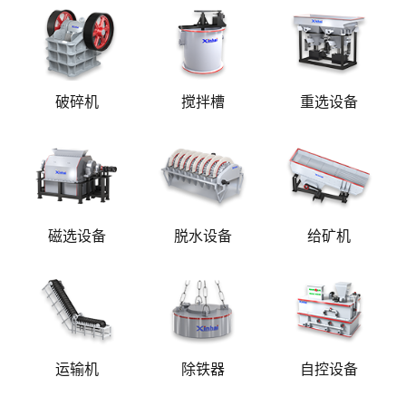
破碎机
搅拌槽
重选设备
磁选设备
脱水设备
给矿机
运输机
除铁器
自控设备