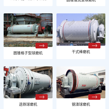
干式棒磨机
圆锥格子型球磨机
选铁球磨机
钢渣球磨机