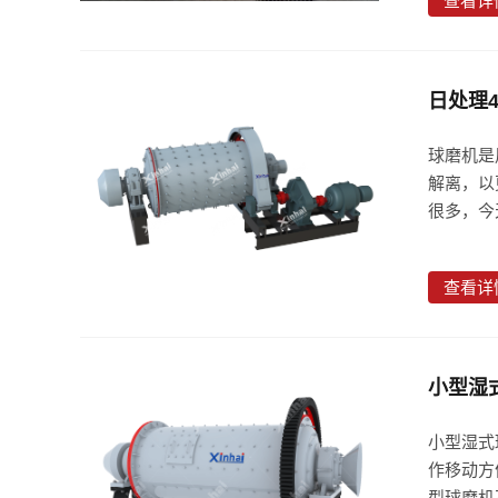
查看详情
日处理
球磨机是
解离，以
很多，今
理400
查看详情
小型湿
小型湿式
作移动方
型球磨机