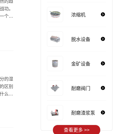
然的趋
战功。
浓缩机
一个铁
脱水设备
金矿设备
分的湿
的区别
耐磨阀门
什么特
耐磨渣浆泵
查看更多 >>