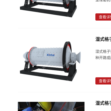
还是挺多
海小编就
查看详情
湿式格
湿式格子
种开路或
查看详情
湿式格