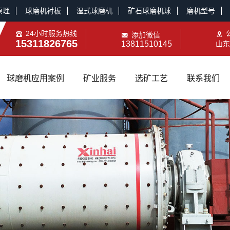
原理
球磨机衬板
湿式球磨机
矿石球磨机球
磨机型号
24小时服务热线
添加微信
15311826765
13811510145
山东
球磨机应用案例
矿业服务
选矿工艺
联系我们