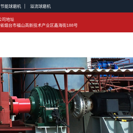
节能球磨机
溢流球磨机
公司地址
省烟台市福山高新技术产业区鑫海街188号