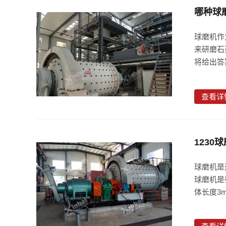
哪种球
球磨机作
来研磨石
将给出答
查看详情
1230
球磨机是
球磨机是
体长度3
多少呢?