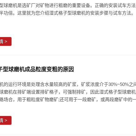
型球磨机是选矿厂对矿物进行粗磨的重要设备。正确的安装试车方法
半功倍。这里就为您介绍湿式格子型球磨机的安装步骤与试车方法。
 >
子型球磨机成品粒度变粗的原因
机的运行环境是处理含水量较高的矿浆，矿浆浓度介于30%~50%之
球磨机在排矿端设置排矿格子，可强制排矿，因此湿式格子型球磨机
路场合，用于粗粒度矿物磨矿;还可用于一段磨矿，或两段磨矿中的
格子型是强制排矿，所以物料在筒体内磨矿时间相对较短，出料粒度
为0.2-0.3mm，适合初级磨矿阶段。相比溢流型球磨机，格子型球磨
 >
免过磨现象