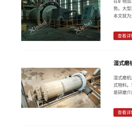
在矿物加
势。大型
本文就为
矿应用案
查看详情
湿式磨
湿式磨机
式物料。
是研磨介
点?适用
查看详情