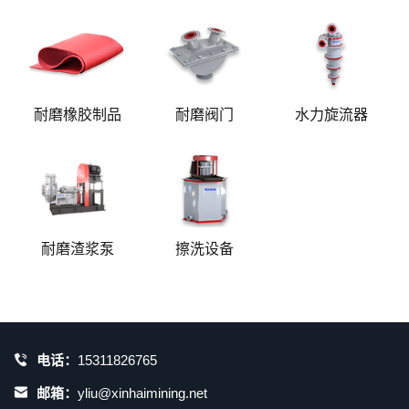
耐磨橡胶制品
耐磨阀门
水力旋流器
耐磨渣浆泵
擦洗设备
电话：
15311826765
邮箱：
yliu@xinhaimining.net