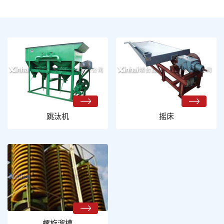
跳汰机
摇床
螺旋溜槽