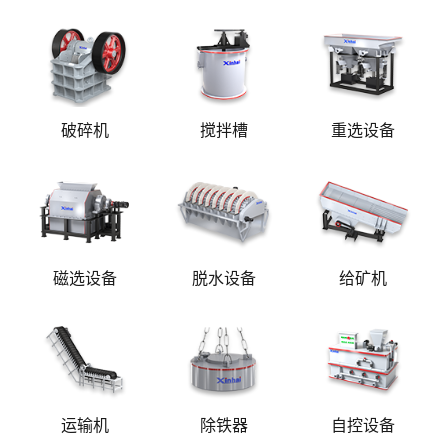
破碎机
搅拌槽
重选设备
磁选设备
脱水设备
给矿机
运输机
除铁器
自控设备