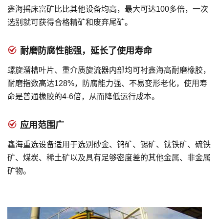
鑫海摇床富矿比比其他设备均高，最大可达100多倍，一次
选别就可获得合格精矿和废弃尾矿。
耐磨防腐性能强，延长了使用寿命
螺旋溜槽叶片、重介质旋流器内部均可衬鑫海高耐磨橡胶，
耐磨指数高达128%，防腐能力强、不易变形老化，使用寿
命是普通橡胶的4-6倍，从而降低运行成本。
应用范围广
鑫海重选设备适用于选别砂金、钨矿、锡矿、钛铁矿、硫铁
矿、煤炭、稀土矿以及具有足够密度差的其他金属、非金属
矿物。