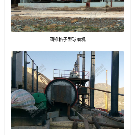
圆锥格子型球磨机