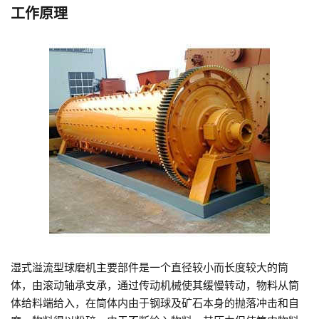
工作原理
湿式溢流型球磨机主要部件是一个直径较小而长度较大的筒
体，由滚动轴承支承，通过传动机械使其缓慢转动，物料从筒
体给料端给入，在筒体内由于钢球及矿石本身的抛落冲击和自