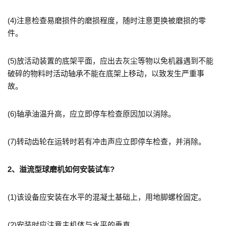
(4)
注意检查易磨损件的磨损程度，随时注意更换被磨损的零
件。
(5)
放活动装置的底架平面，应出去灰尘等物以免机器遇到不能
破碎的物料时活动轴承不能在底架上移动，以致发生严重事
故。
(6)
轴承油温升高，应立即停车检查原因加以消除。
(7)
转动齿轮在运转时若有冲击声应立即停车检查，并消除。
2、溢流型球磨机如何安装试车?
(1)
该设备应安装在水平的混凝土基础上，用地脚螺栓固定。
(2)
安装时应注意主机体与水平的垂直。