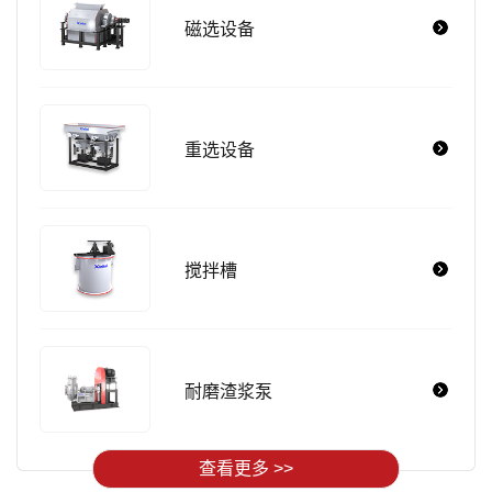
磁选设备
重选设备
搅拌槽
耐磨渣浆泵
查看更多 >>