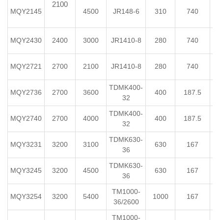
2100
MQY2145
4500
JR148-6
310
740
MQY2430
2400
3000
JR1410-8
280
740
MQY2721
2700
2100
JR1410-8
280
740
TDMK400-
MQY2736
2700
3600
400
187.5
32
TDMK400-
MQY2740
2700
4000
400
187.5
32
TDMK630-
MQY3231
3200
3100
630
167
36
TDMK630-
MQY3245
3200
4500
630
167
36
TM1000-
MQY3254
3200
5400
1000
167
36/2600
TM1000-