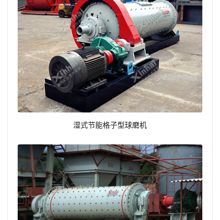
湿式节能格子型球磨机