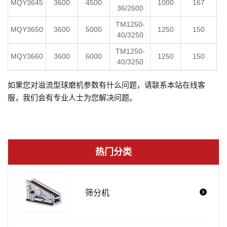
MQY3645
3600
4500
1000
167
36/2600
TM1250-
MQY3650
3600
5000
1250
150
40/3250
TM1250-
MQY3660
3600
6000
1250
150
40/3250
如果您对溢流型球磨机参数有什么问题，请联系本站在线客
服，我们会有专业人士为您解决问题。
热门分类
筛分机