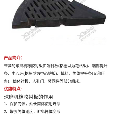
产品简介：
整套的球磨机橡胶衬板由端衬板(格栅型为花格板)、端部提升
条、中心环(格栅型为中心护板)、填料、筒体提升条(又称压
条)、筒体衬板、人孔门、紧固件等部分组成。
优势特点:
球磨机橡胶衬板的作用
1、保护筒体，延长筒体使用寿命
2、增强筒体刚度，避免筒体变形