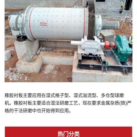
橡胶衬板主要应用在湿式格子型、湿式溢流型、多仓型球磨
机。橡胶衬板主要适合湿法研磨工艺，现在要求金属杂质(铁)严
格的干法研磨中也开始得到应用。
热门分类