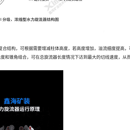
复合结构，可根据需要增减柱体高度，若高度增加，溢流细度提高，
体长度和锥角组合，可在总旋流器长度情况下达到最大的切线速度，从