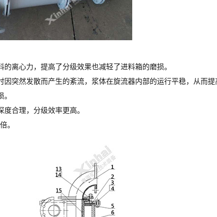
料的离心力，提高了分级效果也减轻了进料箱的磨损。
时因突然发散而产生的紊流，浆体在旋流器内部的运行平稳，从而提
损。
深度合理，分级效率更高。
4倍。