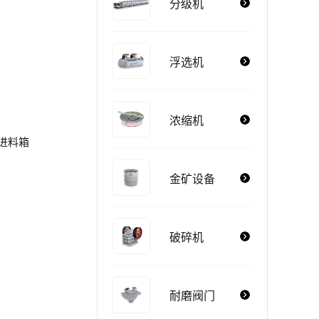
分级机
浮选机
浓缩机
进料箱
金矿设备
破碎机
耐磨阀门