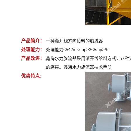
产品简介：
一种渐开线方向给料的旋流器
处理能力：
处理能力≤542m<sup>3</sup>/h
产品改进：
鑫海水力旋流器采用渐开线给料方式，这种
的磨损。
鑫海水力旋流器技术手册
优势特点: