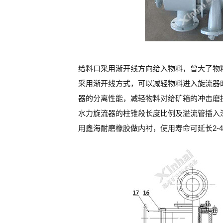
给料口采用渐开线方向给入物料，曾大了物
采用渐开线方式，可以减轻物料进入旋流器
器的分离性能，减轻物料对给矿箱的冲击磨
水力旋流器的柱锥段长度比例及溢流管插入
用鑫海耐磨橡胶做内衬，使用寿命可延长2-