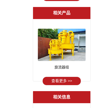
相关产品
旋流器组
查看更多 >>
相关信息