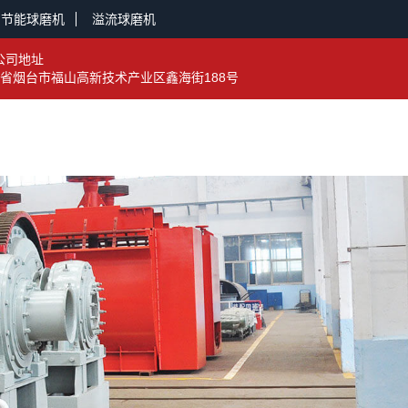
节能球磨机
溢流球磨机
公司地址
省烟台市福山高新技术产业区鑫海街188号