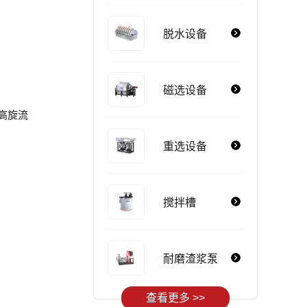
脱水设备
磁选设备
高旋流
重选设备
搅拌槽
耐磨渣浆泵
查看更多 >>