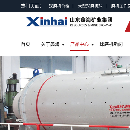
热门页面：
球磨机价格
大型球磨机球
磨机工作
首页
关于鑫海
产品中心
球磨机新闻