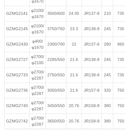
φ1670
φ2100/
GZMG2141
3500/600
24.05
JR137-8
210
735
φ1670
φ2100/
GZMG2145
3750/750
23.3
JR138-8
245
735
φ1670
φ400/
GZMG2430
2300/700
22
JR137-6
280
960
φ1670
φ2700/
GZMG2727
2285/550
21.6
JR138-8
245
735
φ2100
φ2700/
GZMG2733
2750/550
21.6
JR138-8
245
735
φ2287
φ2700/
GZMG2736
3050/550
21.6
JR157-8
320
750
φ2287
φ2700/
GZMG2740
3450/550
20.76
JR158-8
380
750
φ2287
φ2700/
GZMG2742
3650/550
20.76
JR158-8
380
750
φ2287