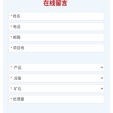
在线留言
*
*
*
*
*
*
*
*