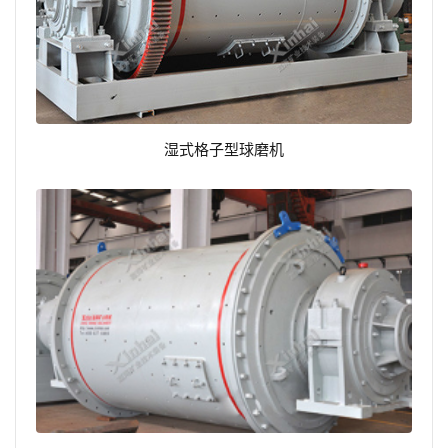
湿式格子型球磨机