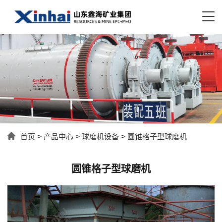
首页
>
产品中心
>
球磨机设备
>
圆锥格子型球磨机
圆锥格子型球磨机