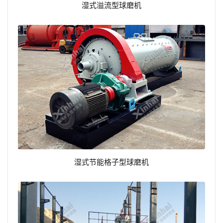
湿式溢流型球磨机
湿式节能格子型球磨机