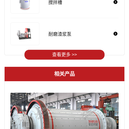
搅拌槽
耐磨渣浆泵
查看更多 >>
相关产品