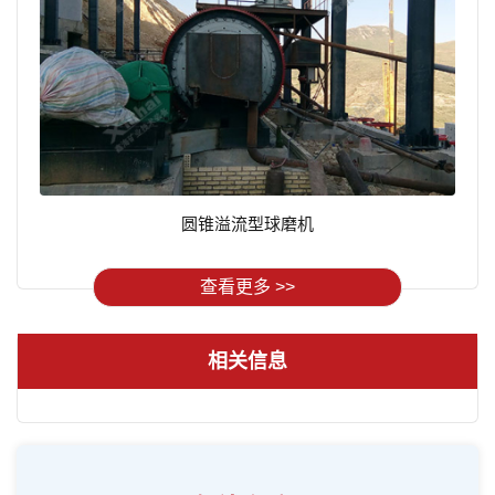
圆锥溢流型球磨机
查看更多 >>
相关信息