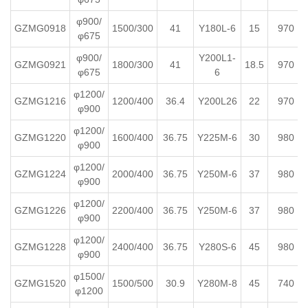
φ900/
GZMG0918
1500/300
41
Y180L-6
15
970
φ675
φ900/
Y200L1-
GZMG0921
1800/300
41
18.5
970
φ675
6
φ1200/
GZMG1216
1200/400
36.4
Y200L26
22
970
φ900
φ1200/
GZMG1220
1600/400
36.75
Y225M-6
30
980
φ900
φ1200/
GZMG1224
2000/400
36.75
Y250M-6
37
980
φ900
φ1200/
GZMG1226
2200/400
36.75
Y250M-6
37
980
φ900
φ1200/
GZMG1228
2400/400
36.75
Y280S-6
45
980
φ900
φ1500/
GZMG1520
1500/500
30.9
Y280M-8
45
740
φ1200