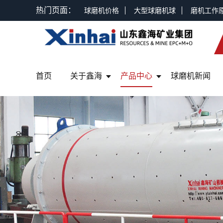
热门页面：
球磨机价格
大型球磨机球
磨机工作
首页
关于鑫海
产品中心
球磨机新闻