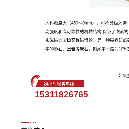
入料粒度大（450～0mm），可不分级入选
高强度和高可靠性的机械结构,保证了磁滚
永磁磁力滚筒又称磁滑轮，是一种磁铁矿的
中的脉石、围岩等废石，抛尾率一般为10%
如果
24小时服务热线
15311826765