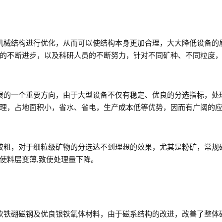
机械结构进行优化，从而可以使结构本身更加合理，大大降低设备的
的不断进步，以及科研人员的不断努力，针对不同矿种、不同粒度
展的一个重要方向，由于大型设备不仅有稳定、优良的分选指标，处
理，占地面积小，省水、省电，生产成本低等优势，因而有广阔的
较粗，对于细粒级矿物的分选达不到理想的效果，尤其是粉矿，常规
使料层变薄,致使处理量下降。
钦铁硼磁钢及优良银铁氧体材料，由于磁系结构的改进，改善了整体