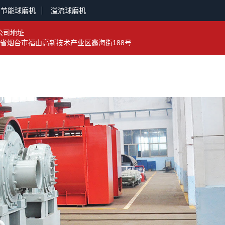
节能球磨机
溢流球磨机
公司地址
省烟台市福山高新技术产业区鑫海街188号