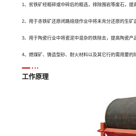
1、贫铁矿经粗碎或中碎后的粗选，排除围岩等废石，提
2、用于赤铁矿还原闭路焙烧作业中将未充分还原的生矿
3、用于陶瓷行业中将瓷泥中混杂的铁除去，提高陶瓷产
4、燃煤矿、铸造型砂、耐火材料以及其它行的需用要的
工作原理