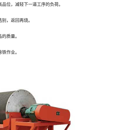
高品位，减轻下一道工序的负荷。
选别，返回再烧。
品的质量。
除铁作业。