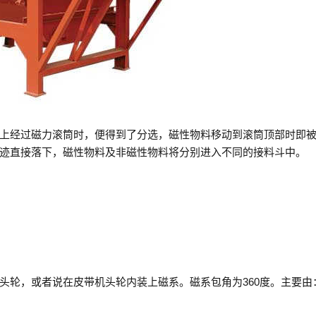
上经过磁力滚筒时，便得到了分选，磁性物料移动到滚筒顶部时即
迹直接落下，磁性物料及非磁性物料将分别进入不同的接料斗中。
头轮，或者说在皮带机头轮内装上磁系。磁系包角为360度。主要由