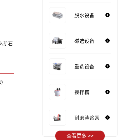
脱水设备
磁选设备
入矿石
重选设备
协
搅拌槽
耐磨渣浆泵
查看更多 >>