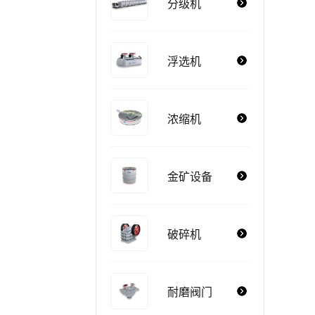
分级机
浮选机
浓缩机
金矿设备
破碎机
耐磨阀门