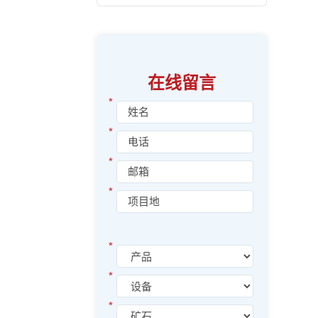
在线留言
*
*
*
*
*
*
*