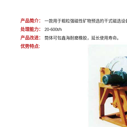
产品简介：
一款用于粗粒强磁性矿物预选的干式磁选设
处理能力：
20-600t/h
产品改进：
筒体可包鑫海耐磨橡胶，延长使用寿命。
优势特点: