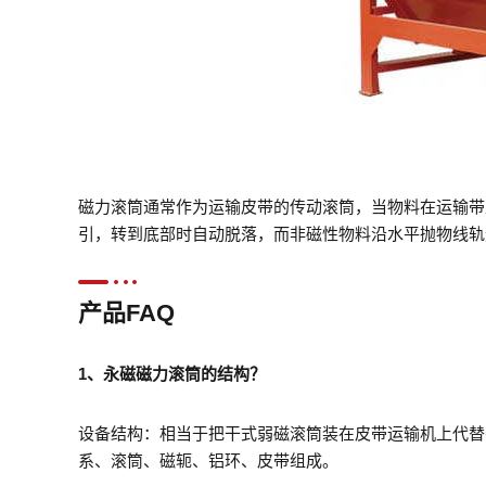
磁力滚筒通常作为运输皮带的传动滚筒，当物料在运输带
引，转到底部时自动脱落，而非磁性物料沿水平抛物线轨
产品FAQ
1、永磁磁力滚筒的结构？
设备结构：相当于把干式弱磁滚筒装在皮带运输机上代替
系、滚筒、磁轭、铝环、皮带组成。