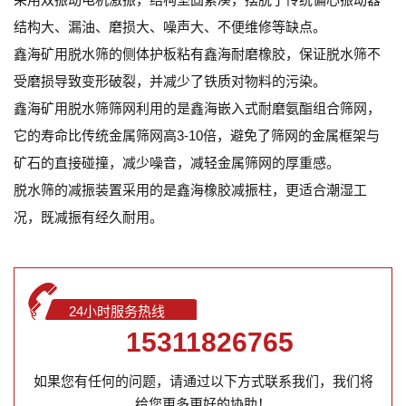
结构大、漏油、磨损大、噪声大、不便维修等缺点。
鑫海矿用脱水筛的侧体护板粘有鑫海
耐磨橡胶
，保证脱水筛不
受磨损导致变形破裂，并减少了铁质对物料的污染。
鑫海矿用脱水筛筛网利用的是鑫海嵌入式耐磨氨酯组合筛网，
它的寿命比传统金属筛网高3-10倍，避免了筛网的金属框架与
矿石的直接碰撞，减少噪音，减轻金属筛网的厚重感。
脱水筛的减振装置采用的是鑫海橡胶减振柱，更适合潮湿工
况，既减振有经久耐用。
24小时服务热线
15311826765
如果您有任何的问题，请通过以下方式联系我们，我们将
给您更多更好的协助！