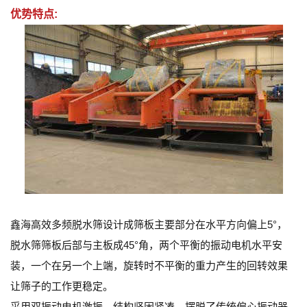
优势特点:
鑫海高效多频脱水筛设计成筛板主要部分在水平方向偏上5°，
脱水筛筛板后部与主板成45°角，两个平衡的振动电机水平安
装，一个在另一个上端，旋转时不平衡的重力产生的回转效果
让筛子的工作更稳定。
采用双振动电机激振，结构坚固紧凑，摆脱了传统偏心振动器