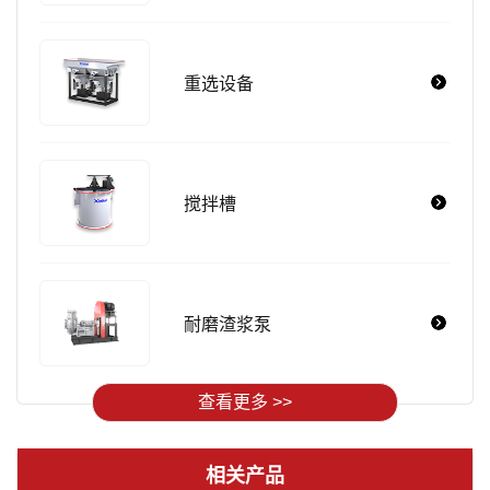
重选设备
搅拌槽
耐磨渣浆泵
查看更多 >>
相关产品