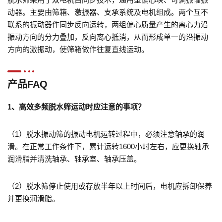
动器。主要由筛箱、激振器、支承系统及电机组成。两个互不
联系的振动器作同步反向运转，两组偏心质量产生的离心力沿
振动方向的分力叠加，反向离心抵消，从而形成单一的沿振动
方向的激振动，使筛箱做作往复直线运动。
产品FAQ
1、高效多频
脱水筛运动时应注意的事项？
（1）脱水振动筛的振动电机运转过程中，必须注意轴承的润
滑。在正常工作条件下，累计运转1600小时左右，应更换轴承
润滑脂并清洗轴承、轴承室、轴承压盖。
（2）脱水筛停止使用或存放半年以上时间后，电机应拆卸保养
并更换润滑脂。