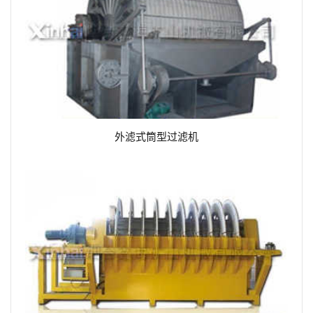
外滤式筒型过滤机