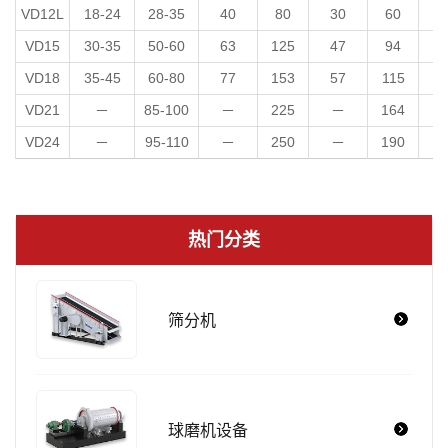
VD12L
18-24
28-35
40
80
30
60
5
VD15
30-35
50-60
63
125
47
94
7
VD18
35-45
60-80
77
153
57
115
7
VD21
－
85-100
－
225
－
164
VD24
－
95-110
－
250
－
190
热门分类
筛分机
球磨机设备