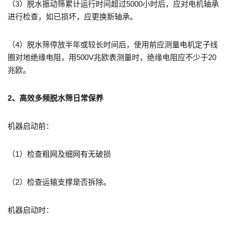
（3）脱水振动筛累计运行时间超过5000小时后，应对电机轴承
进行检查，如已损坏，应更换新轴承。
（4）脱水筛停放半年或较长时间后，使用前应测量电机定子线
圈对地绝缘电阻，用500V兆欧表测量时，绝缘电阻应不少于20
兆欧。
2、高效多频脱水筛
日常保养
机器启动前：
（1）检查粗网及细网有无破损
（2）检查运输支撑是否拆除。
机器启动时：