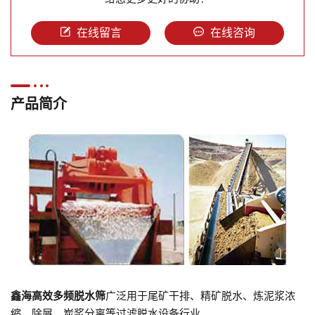
在线留言
在线咨询
产品简介
鑫海高效多频脱水筛
广泛用于尾矿干排、精矿脱水、炼泥浆浓
缩、除屑、炭浆分离等过滤脱水设备行业。