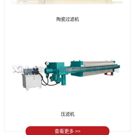
陶瓷过滤机
压滤机
查看更多 >>