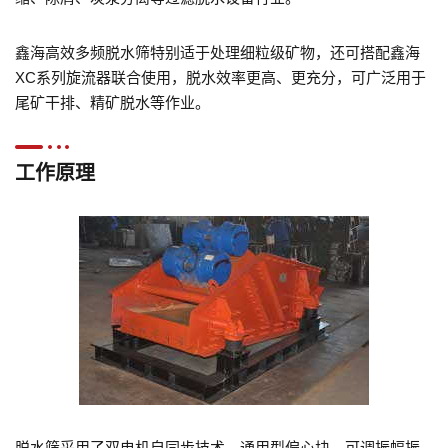
鑫海高效多频脱水筛特别适于处理细粒级矿物，还可搭配鑫海
XC系列旋流器联合使用，脱水效率更高、更充分，可广泛用于
尾矿干排、精矿脱水等作业。
工作原理
脱水筛采用了双电机自同步技术，通用型偏心块、可调振幅振