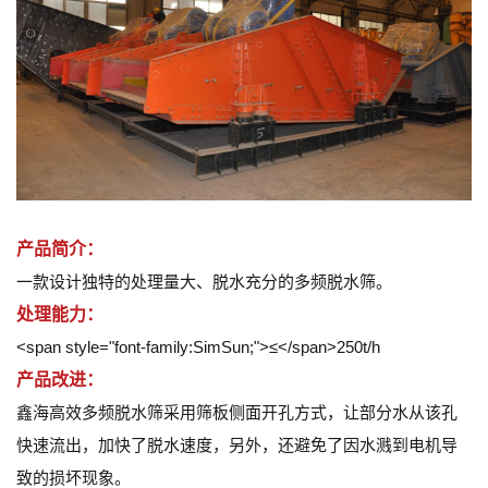
产品简介：
一款设计独特的处理量大、脱水充分的多频脱水筛。
处理能力：
<span style="font-family:SimSun;">≤</span>250t/h
产品改进：
鑫海高效多频脱水筛采用筛板侧面开孔方式，让部分水从该孔
快速流出，加快了脱水速度，另外，还避免了因水溅到电机导
致的损坏现象。