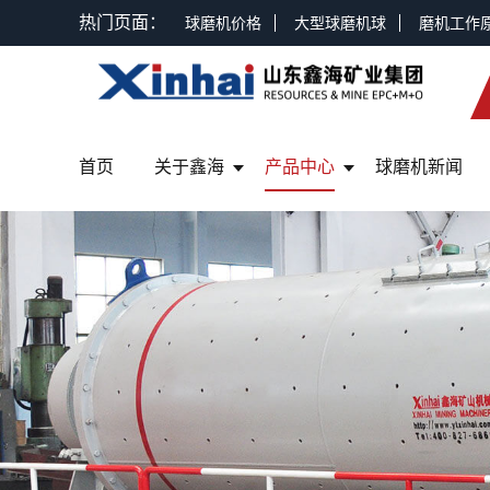
热门页面：
球磨机价格
大型球磨机球
磨机工作
首页
关于鑫海
产品中心
球磨机新闻