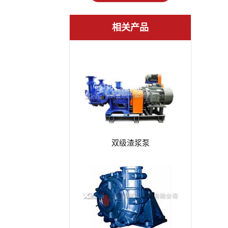
相关产品
双级渣浆泵