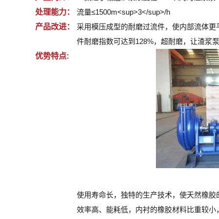
处理能力：
流量≤1500m<sup>3</sup>/h
产品改进：
采用模压成型的耐磨过流件，使内部流体更
件耐磨指数可达到128%，超耐磨，让渣浆
优势特点:
使用寿命长，独特的生产技术，使天然橡胶的
效率高、能耗低，内衬的橡胶材料比重较小，