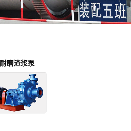
耐磨渣浆泵