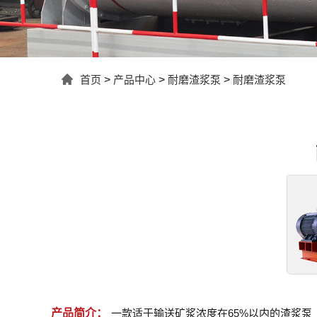
首页
>
产品中心
>
耐磨渣浆泵
>
耐磨渣浆泵
产品简介：
一款适于输送矿浆浓度在65%以内的渣浆泵