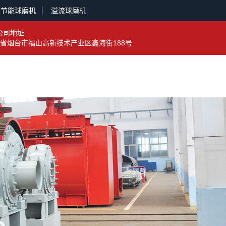
节能球磨机
溢流球磨机
公司地址
省烟台市福山高新技术产业区鑫海街188号