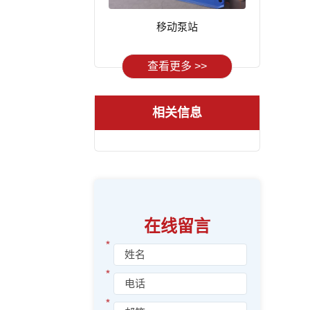
移动泵站
查看更多 >>
相关信息
在线留言
*
*
*