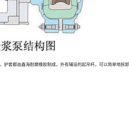
、护套都由鑫海耐磨橡胶制成，外有辅设的起吊杆，可以简单地拆