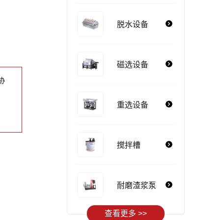
脱水设备
磁选设备
协
重选设备
搅拌槽
耐磨渣浆泵
查看更多 >>