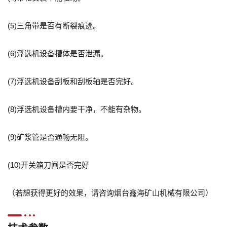
(5)
三角带是否有断裂痕迹。
(6)
浮选机设备槽体是否泄漏。
(7)
浮选机设备刮板和刮板轴是否完好。
(8)
浮选机设备槽内要干净，不能有杂物。
(9)
矿浆管是否通畅无阻。
(10)
开关箱刀闸是否完好
（若想获得更好的效果，请咨询烟台鑫海矿山机械有限公司）