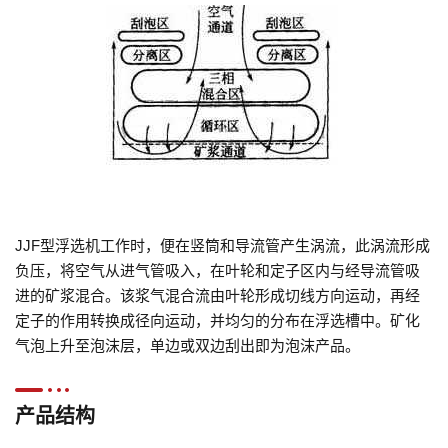
JJF型浮选机工作时，便在竖筒和导流管产生涡流，此涡流形成
负压，将空气从进气管吸入，在叶轮和定子区内与经导流管吸
进的矿浆混合。该浆气混合流由叶轮形成切线方向运动，再经
定子的作用转换成径向运动，并均匀的分布在浮选槽中。矿化
气泡上升至泡沫层，单边或双边刮出即为泡沫产品。
产品结构