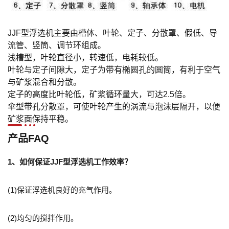
JJF型浮选机主要由槽体、叶轮、定子、分散罩、假低、导
流管、竖筒、调节环组成。
浅槽型，叶轮直径小，转速低，电耗较低。
叶轮与定子间隙大，定子为带有椭圆孔的圆筒，有利于空气
与矿浆混合和分散。
定子的高度比叶轮低，矿浆循环量大，可达2.5倍。
伞型带孔分散罩，可使叶轮产生的涡流与泡沫层隔开，以便
矿浆面保持平稳。
产品FAQ
1、如何保证JJF型浮选机工作效率？
(1)保证浮选机良好的充气作用。
(2)
均匀的搅拌作用。