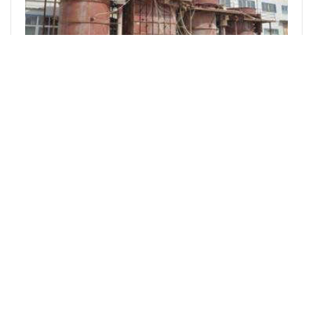
全截面微泡浮选机