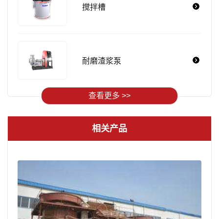
搅拌槽
耐磨渣浆泵
查看更多 >>
相关产品