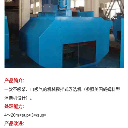
产品简介：
一款不吸浆、自吸气的机械搅拌式浮选机（参照美国威姆科型
浮选机设计）。
处理能力：
4～20m<sup>3</sup>
产品改进：