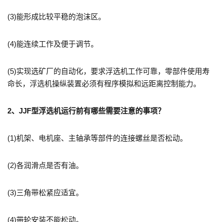
(3)
能形成比较平稳的泡沫区。
(4)
能连续工作及便于调节。
(5)
实现选矿厂的自动化，要求浮选机工作可靠，零部件使用寿
命长，浮选机操纵装置必须有程序模拟和远距离控制能力。
2、JJF型浮选机运行前有哪些需要注意的事项？
(1)
机架、电机座、主轴承等部件的连接螺丝是否松动。
(2)
各润滑点是否有油。
(3)
三角带松紧应适宜。
(4)
带轮安装不能松动。