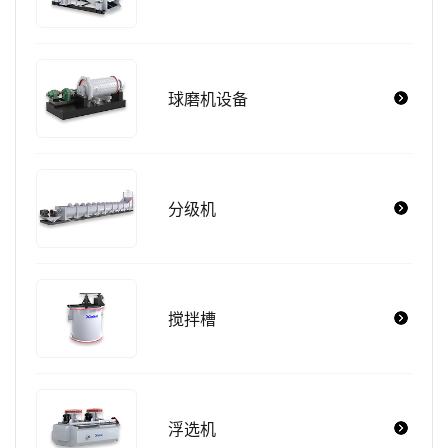
球磨机设备
分级机
搅拌槽
浮选机