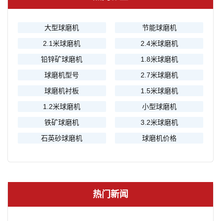
大型球磨机
节能球磨机
2.1米球磨机
2.4米球磨机
铅锌矿球磨机
1.8米球磨机
球磨机型号
2.7米球磨机
球磨机衬板
1.5米球磨机
1.2米球磨机
小型球磨机
铁矿球磨机
3.2米球磨机
石英砂球磨机
球磨机价格
热门新闻