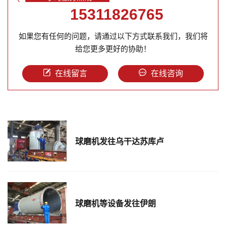
15311826765
如果您有任何的问题，请通过以下方式联系我们，我们将
给您更多更好的协助！
在线留言
在线咨询
球磨机发往乌干达苏库卢
球磨机等设备发往伊朗