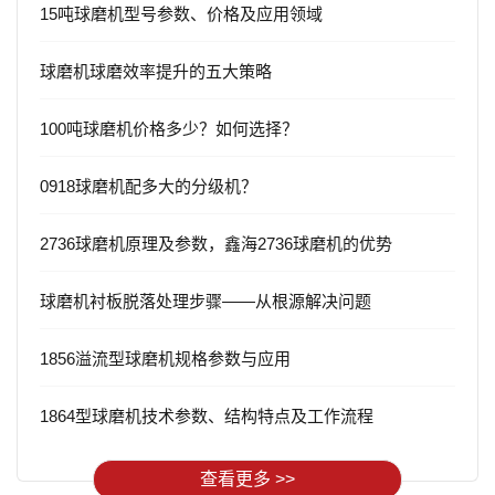
15吨球磨机型号参数、价格及应用领域
球磨机球磨效率提升的五大策略
100吨球磨机价格多少？如何选择？
0918球磨机配多大的分级机？
2736球磨机原理及参数，鑫海2736球磨机的优势
球磨机衬板脱落处理步骤——从根源解决问题
1856溢流型球磨机规格参数与应用
1864型球磨机技术参数、结构特点及工作流程
查看更多 >>