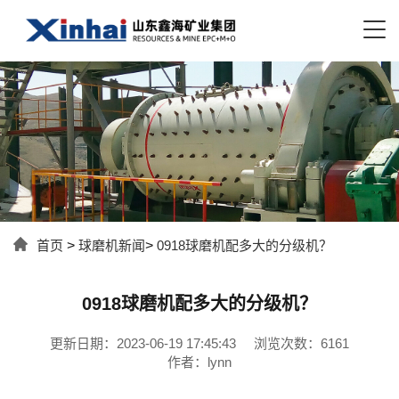
首页
>
球磨机新闻
>
0918球磨机配多大的分级机？
0918球磨机配多大的分级机？
更新日期：2023-06-19 17:45:43
浏览次数：6161
作者：lynn