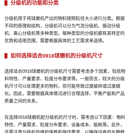
分级机的功能和分类
分级机用于将球磨机产出的物料按照粒径大小进行分类。根据
不同的原理和结构，分级机可以分为气流分级机、振动分级
机、离心分级机等多种类型。每种类型的分级机都有其特定的
优势和适用范围，需要根据具体的工艺需求来选择。
如何选择适合0918球磨机的分级机尺寸
选择适合0918球磨机的分级机尺寸需要考虑多个因素，包括物
料特性、产量要求、粒度分布要求等。一般而言，较大的分级
机尺寸可以处理更多的物料，但可能导致过度破碎或过度细
化。因此，需要根据具体情况进行合理选择，平衡产能和产品
质量之间的关系。
在选择0918球磨机配分级机的尺寸时，需考虑以下因素：物料
特性、产量需求、粒度分布要求、设备成本、能耗等。此外，
还需注意分级机的维护保养和操作要求，以确保设备的长期稳