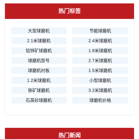
热门标签
大型球磨机
节能球磨机
2.1米球磨机
2.4米球磨机
铅锌矿球磨机
1.8米球磨机
球磨机型号
2.7米球磨机
球磨机衬板
1.5米球磨机
1.2米球磨机
小型球磨机
铁矿球磨机
3.2米球磨机
石英砂球磨机
球磨机价格
热门新闻