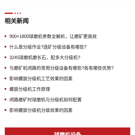
相关新闻
900×1800球磨机参数全解析，让磨矿更高效
什么是分级作业?选矿分级设备有哪些?
3245球磨机磨长石，配多大分级机?
与磨矿机闭路的常用分级设备有哪些?各有哪些优势?
影响螺旋分级机工艺效果的因素
螺旋分级机工作原理
闭路磨矿时球磨机与分级机如何配置
影响螺旋分级机分级效果的因素
球磨机设备