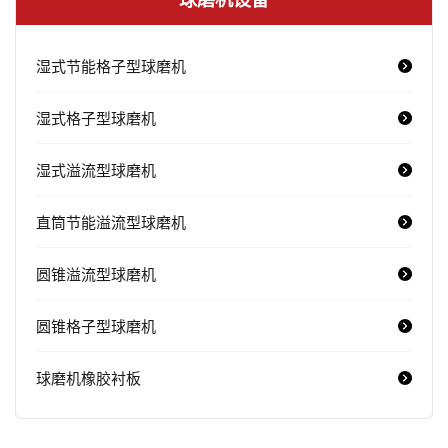
湿式节能格子型球磨机
湿式格子型球磨机
湿式溢流型球磨机
直筒节能溢流型球磨机
圆锥溢流型球磨机
圆锥格子型球磨机
球磨机橡胶衬板