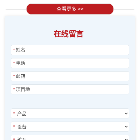
查看更多 >>
在线留言
*
*
*
*
*
*
*