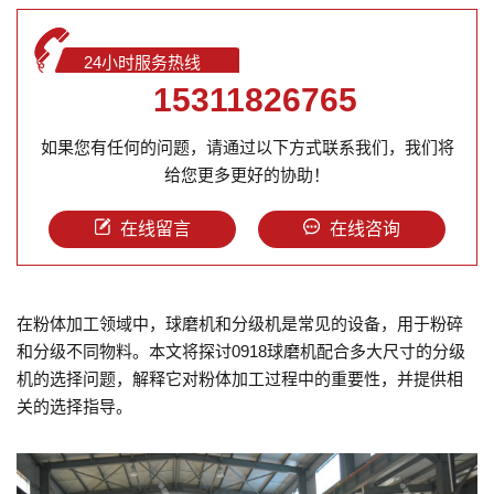
24小时服务热线
15311826765
如果您有任何的问题，请通过以下方式联系我们，我们将
给您更多更好的协助！
在线留言
在线咨询
在粉体加工领域中，球磨机和分级机是常见的设备，用于粉碎
和分级不同物料。本文将探讨0918球磨机配合多大尺寸的分级
机的选择问题，解释它对粉体加工过程中的重要性，并提供相
关的选择指导。