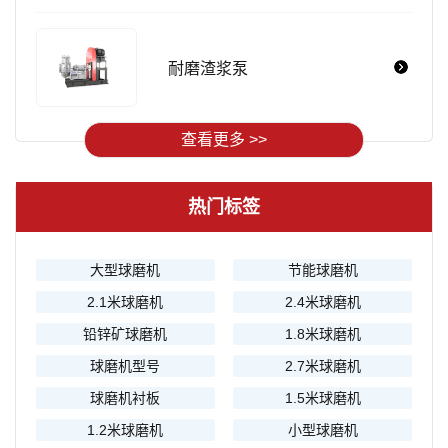
耐磨渣浆泵
查看更多 >>
热门标签
大型球磨机
节能球磨机
2.1米球磨机
2.4米球磨机
铅锌矿球磨机
1.8米球磨机
球磨机型号
2.7米球磨机
球磨机衬板
1.5米球磨机
1.2米球磨机
小型球磨机