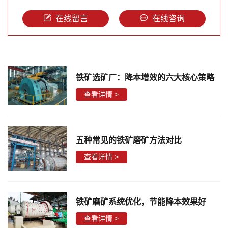
在线留言
在线咨询
铁矿选矿厂：降本增效的六大核心策略
查看详情 >
五种常见的铁矿磨矿方法对比
查看详情 >
铁矿磨矿系统优化，节能降本效果好
查看详情 >