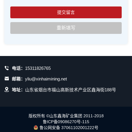
电话：
15311826765
邮箱：
yliu@xinhaimining.net
地址：
山东省烟台市福山高新技术产业区鑫海街188号
版权所有 ©山东鑫海矿业集团 2011-2018
鲁ICP备09086270号-115
鲁公网安备 37061102001222号