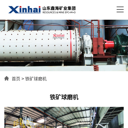
首页
>
铁矿球磨机
铁矿球磨机