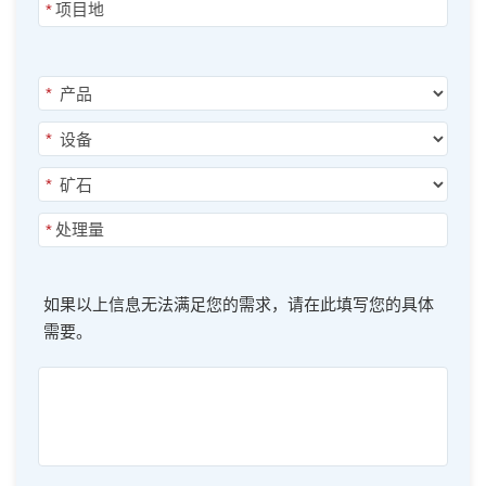
*
*
*
*
*
如果以上信息无法满足您的需求，请在此填写您的具体
需要。