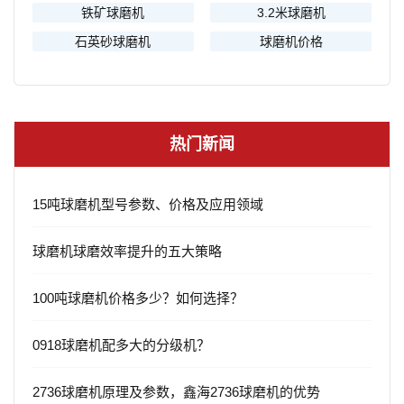
铁矿球磨机
3.2米球磨机
石英砂球磨机
球磨机价格
热门新闻
15吨球磨机型号参数、价格及应用领域
球磨机球磨效率提升的五大策略
100吨球磨机价格多少？如何选择？
0918球磨机配多大的分级机？
2736球磨机原理及参数，鑫海2736球磨机的优势