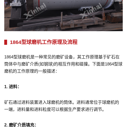
1864型球磨机工作原理及流程
1864型球磨机是一种常见的磨矿设备，其工作原理基于矿石在
筒体中与磨矿介质(如钢球)的相互作用和碰撞。下面是1864型球
磨机的工作原理的一般描述：
1. 进料：
矿石通过进料装置进入球磨机的筒体。进料通常位于球磨机的
一端，进料量和进料粒度可以根据生产要求进行调节。
2. 磨矿介质填充：