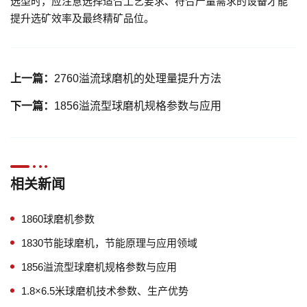
选型时，应注意选择适合工艺要求、符合产量需求的设备才能
提升选矿效率及最终精矿品位。
上一篇：
2760溢流球磨机的处理量提升方法
下一篇：
1856溢流型球磨机规格参数与应用
相关新闻
1860球磨机参数
1830节能球磨机，节能原理与应用领域
1856溢流型球磨机规格参数与应用
1.8×6.5米球磨机技术参数、生产优势