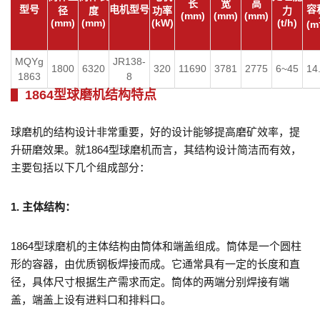
长
宽
高
型号
电机型号
容
径
度
功率
力
(mm)
(mm)
(mm)
(mm)
(mm)
(kW)
(t/h)
(m
MQYg
JR138-
1800
6320
320
11690
3781
2775
6~45
14
1863
8
1864型球磨机结构特点
球磨机的结构设计非常重要，好的设计能够提高磨矿效率，提
升研磨效果。就1864型球磨机而言，其结构设计简洁而有效，
主要包括以下几个组成部分：
1. 主体结构：
1864型球磨机的主体结构由筒体和端盖组成。筒体是一个圆柱
形的容器，由优质钢板焊接而成。它通常具有一定的长度和直
径，具体尺寸根据生产需求而定。筒体的两端分别焊接有端
盖，端盖上设有进料口和排料口。