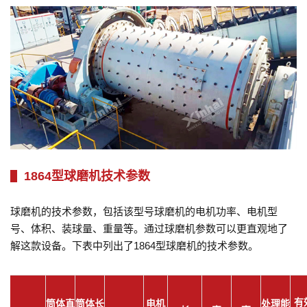
1864型球磨机技术参数
球磨机的技术参数，包括该型号球磨机的电机功率、电机型
号、体积、装球量、重量等。通过球磨机参数可以更直观地了
解这款设备。下表中列出了1864型球磨机的技术参数。
有
筒体直
筒体长
电机
处理能