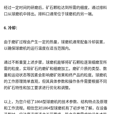
经过一定时间的研磨后，矿石颗粒达到所需的细度，通过排料
口从球磨机中排出。排料口通常位于球磨机的另一端。
6. 冷却：
由于磨矿过程会产生一定的热量，球磨机通常配备冷却装置，
以确保球磨机的运行温度在适当范围内。
通过不断重复上述步骤，球磨机能够将矿石颗粒逐渐细磨至所
需的粒度，实现矿石的磨矿和细磨加工。磨矿介质的类型、数
量和运动状态等因素会影响磨矿效果和终产品的粒度。球磨机
的工作原理简单直观，但其具体参数和操作条件需要根据不同
的矿石特性和加工要求进行优化和调整。
以上，为您介绍了1864型球磨机的技术参数、结构特点及原理
和工作流程。相信您对1864型球磨机有了初步地了解，在设备