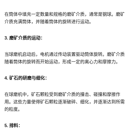
在筒体中填充一定数量和规格的磨矿介质，通常是钢球。磨矿
介质充满筒体，并随着筒体的旋转进行运动。
3. 磨矿介质的运动：
当球磨机启动后，电机通过传动装置驱动筒体旋转。磨矿介质
随着筒体的旋转而开始运动，形成一定的离心力和摩擦力。
4. 矿石的研磨与细化：
在球磨机中，矿石颗粒受到磨矿介质的撞击、碰撞和摩擦作
用。这些力量使得矿石颗粒逐渐破碎、细化，并逐渐达到所需
的粒度。
5. 排料：