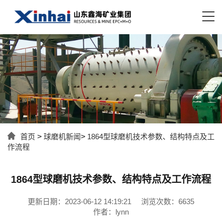
首页
>
球磨机新闻
>
1864型球磨机技术参数、结构特点及工
作流程
1864型球磨机技术参数、结构特点及工作流程
更新日期：2023-06-12 14:19:21
浏览次数：6635
作者：lynn