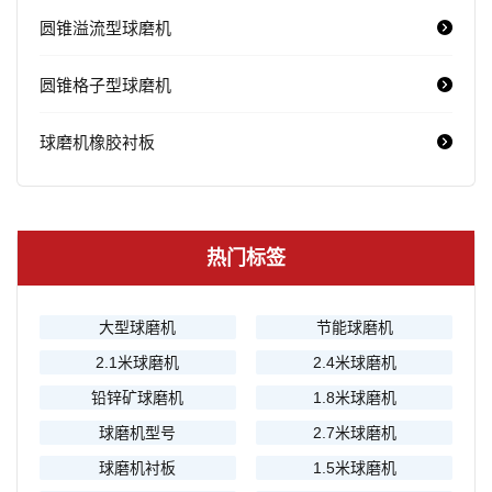
圆锥溢流型球磨机
圆锥格子型球磨机
球磨机橡胶衬板
热门标签
大型球磨机
节能球磨机
2.1米球磨机
2.4米球磨机
铅锌矿球磨机
1.8米球磨机
球磨机型号
2.7米球磨机
球磨机衬板
1.5米球磨机