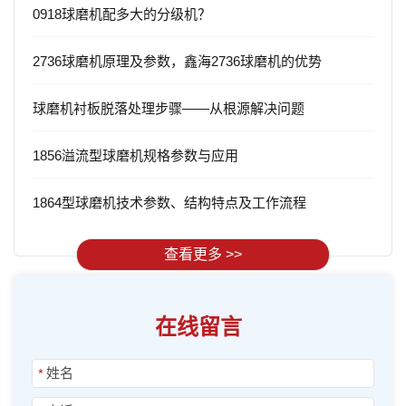
0918球磨机配多大的分级机？
2736球磨机原理及参数，鑫海2736球磨机的优势
球磨机衬板脱落处理步骤——从根源解决问题
1856溢流型球磨机规格参数与应用
1864型球磨机技术参数、结构特点及工作流程
查看更多 >>
在线留言
*