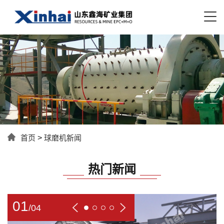
首页
>
球磨机新闻
热门新闻
01
/
04