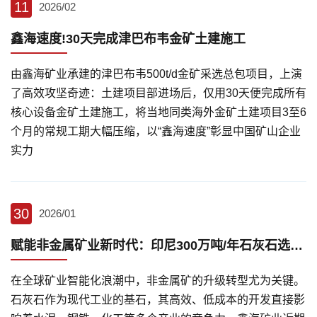
11
2026/02
鑫海速度!30天完成津巴布韦金矿土建施工
由鑫海矿业承建的津巴布韦500t/d金矿采选总包项目，上演
了高效攻坚奇迹：土建项目部进场后，仅用30天便完成所有
核心设备金矿土建施工，将当地同类海外金矿土建项目3至6
个月的常规工期大幅压缩，以“鑫海速度”彰显中国矿山企业
实力
30
2026/01
赋能非金属矿业新时代：印尼300万吨/年石灰石选矿项目深度解析
在全球矿业智能化浪潮中，非金属矿的升级转型尤为关键。
石灰石作为现代工业的基石，其高效、低成本的开发直接影