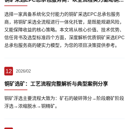
铜矿采选EPC总承包服务商：以全流程实力驱动铜矿项目高效落地
选择一家具备系统化交付能力的铜矿采选EPC总承包服务
商，将铜矿采选全流程进行一体化托管，是既能规避风险，
又能保障收益的核心策略。本文将从核心价值、技术优势、
信任背书及选型标准四个方面，深度解析优质铜矿采选EPC
总承包服务商的硬实力模型，为您的项目决策提供参考。
12
2026/02
铜矿选矿：工艺流程完整解析与典型案例分享
铜矿浮选主要流程大致为：矿石的破碎筛分→阶段磨矿阶段
浮选→浓缩脱水→铜精矿。