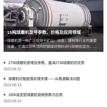
15吨球磨机型号参数、价格及应用领域
球磨机是一种广泛应用于矿山、冶金、建材等行业的重要
设备，它通过回转筒内的钢球对物料进行研磨和混合，使
物料达到所需的颗粒度和混合度。本文将重点介绍一款重
型球磨机——15吨球磨机，包括其型号、价格以及其在工
2736球磨机原理及参数，鑫海2736球磨机的优势
业制造中的重要性。
2023-06-15
球磨机衬板脱落处理步骤——从根源解决问题
2023-06-14
1856溢流型球磨机规格参数与应用
2023-06-13