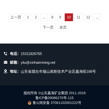
上一页
1
2
...
8
9
10
11
12
...
下一页
末页
电话：
15311826765
邮箱：
yliu@xinhaimining.net
地址：
山东省烟台市福山高新技术产业区鑫海街188号
版权所有 ©山东鑫海矿业集团 2011-2018
鲁ICP备09086270号-115
鲁公网安备 37061102001222号