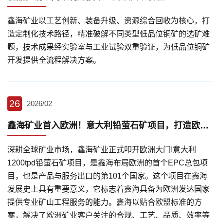
鑫海矿业以工艺创新、装备升级、资源综合回收为核心，打
造定制化技术路径，精准破解不同类型低品位铜矿的选矿难
题，技术成果经实验室与工业试验双重验证，为低品位铜矿
开发提供全流程解决方案。
26
2026/02
鑫海矿业首入欧洲！意大利铅萤石矿项目，打造欧盟选矿合规样板
深耕全球矿业市场，鑫海矿业正式叩开欧洲大门!意大利
1200tpd铅萤石矿项目，是鑫海布局欧洲的首个EPC总包项
目，也是产品与服务出口的第101个国家。这个项目在鑫海
发展史上具有重要意义，它标志着鑫海具备为欧洲发达国家
提供专业矿山工程服务的能力。鑫海以贴合欧盟标准的方
案，解决了欧洲矿业客户关注的合规、工艺、品质、效率等