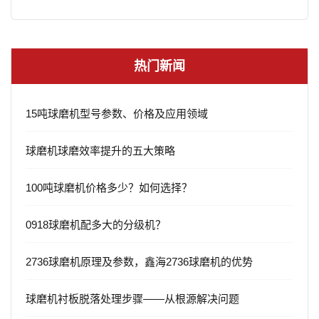
热门新闻
15吨球磨机型号参数、价格及应用领域
球磨机球磨效率提升的五大策略
100吨球磨机价格多少？如何选择？
0918球磨机配多大的分级机？
2736球磨机原理及参数，鑫海2736球磨机的优势
球磨机衬板脱落处理步骤——从根源解决问题