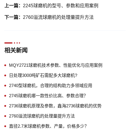
上一篇：
2245球磨机的型号、参数和应用案例
下一篇：
2760溢流球磨机的处理量提升方法
相关新闻
MQY2721球磨机技术参数、性能优化与应用案例
日处理3000吨矿石需配多大球磨机?
2740型球磨机，合理的结构助力多领域应用
2745球磨机哪一款性价比高、参数合理？
2736球磨机原理及参数，鑫海2736球磨机的优势
2760溢流球磨机的处理量提升方法
直径2.7米球磨机参数、产量，价格多少？