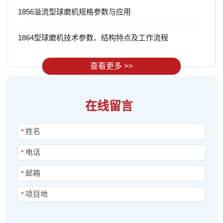
1856溢流型球磨机规格参数与应用
1864型球磨机技术参数、结构特点及工作流程
查看更多 >>
在线留言
*
*
*
*