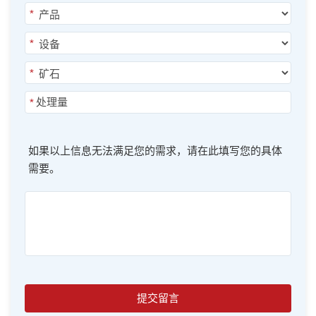
*
*
*
*
如果以上信息无法满足您的需求，请在此填写您的具体
需要。