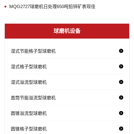
MQG2727球磨机日处理650吨铅锌矿表现佳
球磨机设备
湿式节能格子型球磨机
湿式格子型球磨机
湿式溢流型球磨机
直筒节能溢流型球磨机
圆锥溢流型球磨机
圆锥格子型球磨机