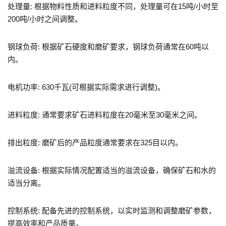
处理量: 根据物料性质和进料粒度不同，处理量可在15吨/小时至
200吨/小时之间调整。
钢球负荷: 根据矿石硬度和磨矿要求，钢球负荷通常在60吨以
内。
电机功率: 630千瓦(可根据实际需求进行调整)。
进料粒度: 通常要求矿石进料粒度在20毫米至30毫米之间。
排出粒度: 磨矿后的产品粒度通常要求在325目以内。
溢流设备: 根据实际情况配置适当的溢流设备，确保矿石和水的
适当分离。
控制系统: 配备先进的控制系统，以实时监测和调整磨矿参数，
提高效率和产品质量。