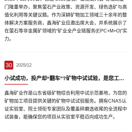
门隆重举办，聚焦萤石产业政策、资源开发、绿色选矿与高
值化利用等关键议题。作为深耕矿物加工领域三十余年的整
体解决方案服务商，鑫海矿业应邀出席大会，并系统展示了
在萤石等非金属矿领域的“矿业全产业链服务(EPC+M+O)”实
力。
30
2025/12
小试成功，投产却“翻车”?矿物中试试验，是您工业化前不该省去的环节!
鑫海矿业作是山东省级矿物综合利用中试示范基地，为您的
矿物加工项目提供关键的矿物中试试验服务。拥有CNAS认
证实验室、院士领衔专家团队及覆盖碎磨选收尾的全流程中
试装备，能确保您的项目从实验室平稳迈向成功生产。