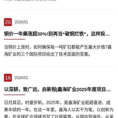
20
2026/01
铜价一年飙涨超30%!别再当“破铜烂铁”，这样投资价值翻倍!
当铜价上涨时，如何确保每一吨矿石都能产生最大价值?鑫
海矿业的三个国际项目给出了技术层面的答案。
16
2026/01
以深耕，致广远，启新程|鑫海矿业2025年度项目盘点
日月其迈，时盛岁新。2025年，是鑫海矿业砥砺奋进、成
果丰硕的一年。在这一年里，鑫海人以实干为笔，以创新为
墨，在全球矿业领域书写了壮丽篇章。从国内到海外，从采