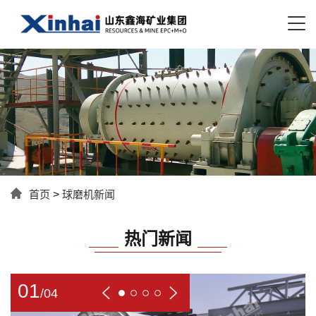
首页
>
球磨机新闻
热门新闻
01
/
04