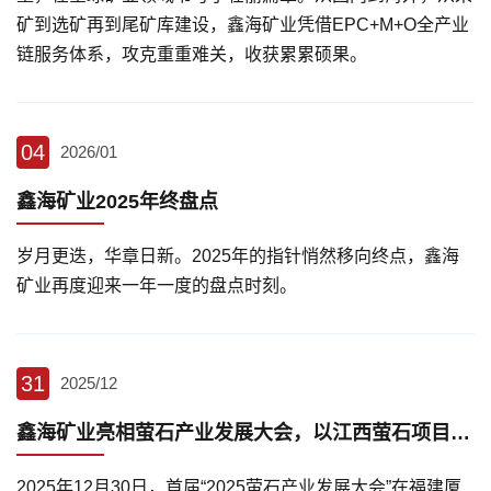
矿到选矿再到尾矿库建设，鑫海矿业凭借EPC+M+O全产业
链服务体系，攻克重重难关，收获累累硕果。
04
2026/01
鑫海矿业2025年终盘点
岁月更迭，华章日新。2025年的指针悄然移向终点，鑫海
矿业再度迎来一年一度的盘点时刻。
31
2025/12
鑫海矿业亮相萤石产业发展大会，以江西萤石项目展现EPC+M+O实力
2025年12月30日，首届“2025萤石产业发展大会”在福建厦