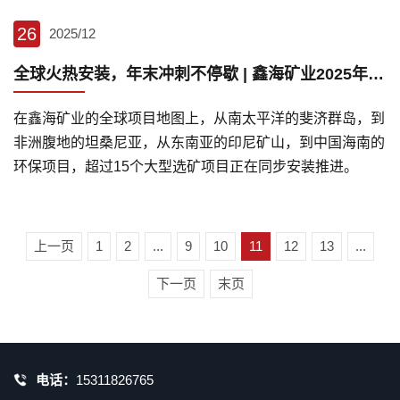
26
2025/12
全球火热安装，年末冲刺不停歇 | 鑫海矿业2025年末项目安装全景
在鑫海矿业的全球项目地图上，从南太平洋的斐济群岛，到
非洲腹地的坦桑尼亚，从东南亚的印尼矿山，到中国海南的
环保项目，超过15个大型选矿项目正在同步安装推进。
上一页
1
2
...
9
10
11
12
13
...
下一页
末页
电话：
15311826765