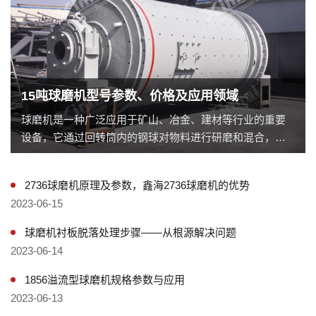
15吨球磨机型号参数、价格及应用领域
球磨机是一种广泛应用于矿山、冶金、建材等行业的重要
设备，它通过回转筒内的钢球对物料进行研磨和混合，使
物料达到所需的颗粒度和混合度。本文将重点介绍一款重
型球磨机——15吨球磨机，包括其型号、价格以及其在工
2736球磨机原理及参数，鑫海2736球磨机的优势
业制造中的重要性。
2023-06-15
球磨机衬板脱落处理步骤——从根源解决问题
2023-06-14
1856溢流型球磨机规格参数与应用
2023-06-13