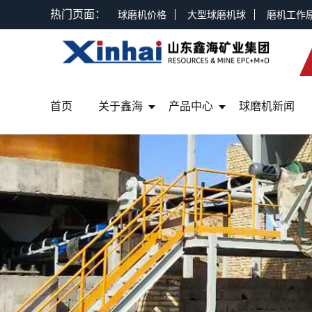
热门页面：
球磨机价格
大型球磨机球
磨机工作
首页
关于鑫海
产品中心
球磨机新闻