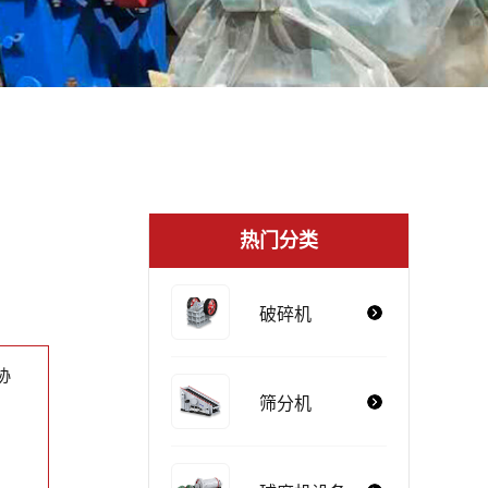
热门分类
破碎机
协
筛分机