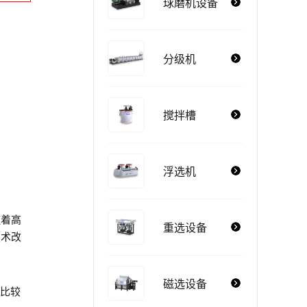
球磨机设备
分级机
搅拌槽
浮选机
随着高
重选设备
技术改
磁选设备
成比较