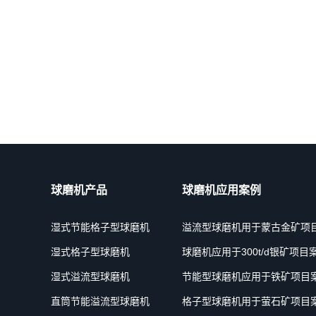
球磨机产品
球磨机应用案例
湿式节能格子型球磨机
溢流型球磨机用于蒙古金矿项
湿式格子型球磨机
球磨机应用于300t/d银矿项目
湿式溢流型球磨机
节能型球磨机应用于铁矿项目
直筒节能溢流型球磨机
格子型球磨机用于萤石矿项目