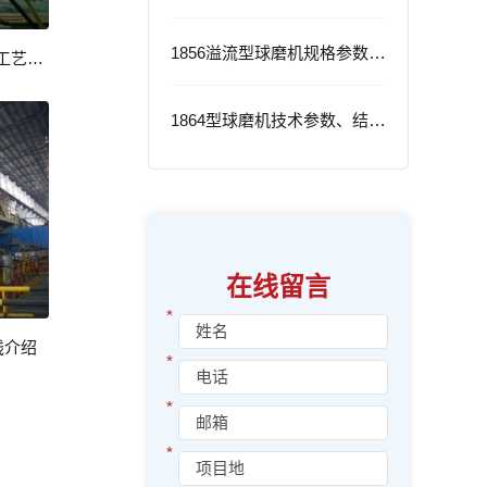
1856溢流型球磨机规格参数与应用
内蒙古玉龙3000t/d铁矿尾矿干排工艺设计
1864型球磨机技术参数、结构特点及工作流程
在线留言
*
线介绍
*
*
*