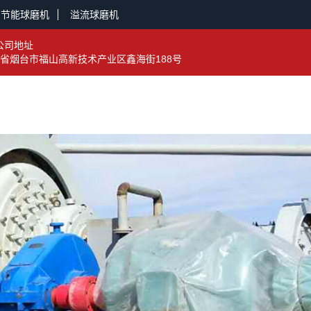
节能球磨机
溢流球磨机
公司地址
省烟台市福山高新技术产业区鑫海街188号