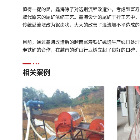
值得一提的是，鑫海除了对选别流程改造外，考虑到富寿
取代原来的尾矿浓缩工艺。鑫海设计的尾矿干排工艺中，
传统溢流堰改为锯齿状，大大的改善了溢流堰不平造成的
目前，通过鑫海改造后的越南富寿铁矿磁选生产线日处理量
寿铁矿的合作，在越南的矿山行业树立起了良好的口碑，
相关案例