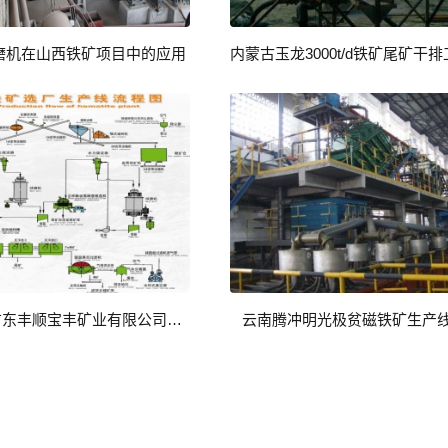
磨机在山西铁矿项目中的应用
鑫海承包广东丰顺宝丰矿业有限公司铁矿厂
云南腾冲明光极贫磁铁矿生产