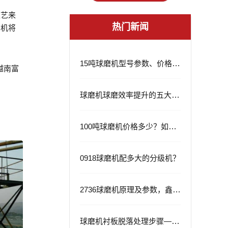
工艺来
热门新闻
密机将
15吨球磨机型号参数、价格及应用领域
越南富
球磨机球磨效率提升的五大策略
100吨球磨机价格多少？如何选择？
0918球磨机配多大的分级机？
2736球磨机原理及参数，鑫海2736球磨机的优势
球磨机衬板脱落处理步骤——从根源解决问题