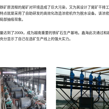
铁矿原流程的尾矿对环境造成了巨大污染，又为其设计了尾矿干排
特点就是采用了自助研发的高效化改造浓密机作为脱水设备。该浓
局部抽吸现象。
达到了2000t，成为越南重要的铁矿石生产基地。鑫海此次通过和
充分显示了自己在选矿生产线上的强大实力。