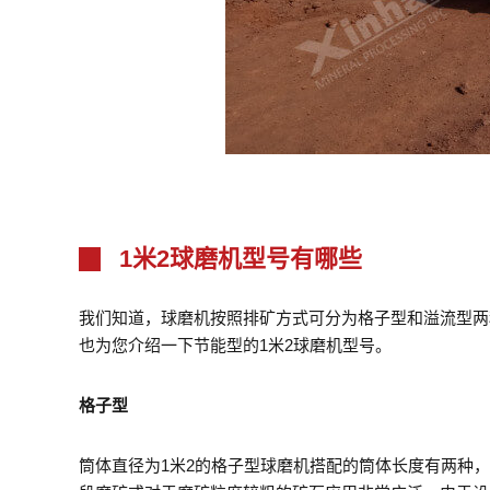
1米2球磨机型号有哪些
我们知道，球磨机按照排矿方式可分为格子型和溢流型两
也为您介绍一下节能型的1米2球磨机型号。
格子型
筒体直径为1米2的格子型球磨机搭配的筒体长度有两种，分