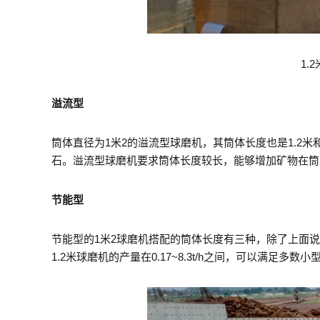
1.
溢流型
筒体直径为1米2的溢流型球磨机，其筒体长度也是1.2
石。溢流型球磨机要求筒体长度较长，能够增加矿物在筒
节能型
节能型的1米2球磨机搭配的筒体长度有三种，除了上面说到
1.2米球磨机的产量在0.17~8.3t/h之间，可以满足