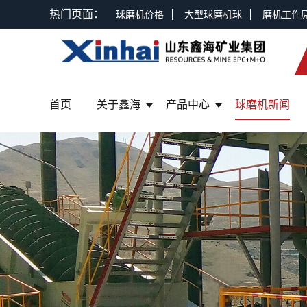
热门页面：
球磨机价格
大型球磨机球
磨机工作
首页
关于鑫海
产品中心
球磨机新闻