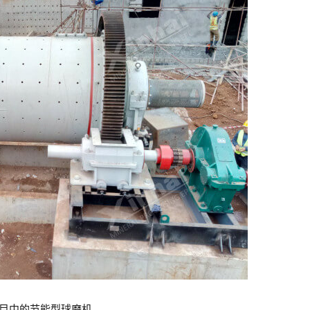
目中的节能型球磨机