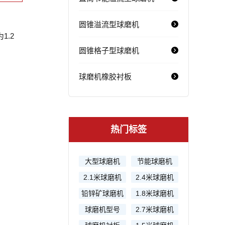
圆锥溢流型球磨机
1.2
圆锥格子型球磨机
球磨机橡胶衬板
热门标签
大型球磨机
节能球磨机
2.1米球磨机
2.4米球磨机
铅锌矿球磨机
1.8米球磨机
球磨机型号
2.7米球磨机