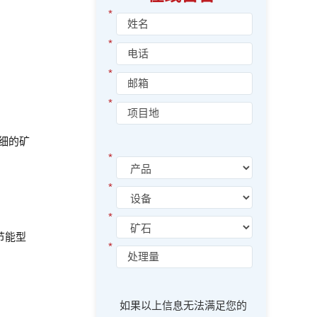
*
*
*
*
较细的矿
*
*
*
节能型
*
如果以上信息无法满足您的