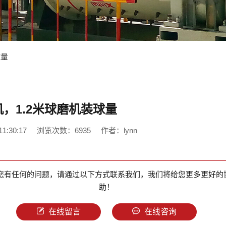
球量
机，1.2米球磨机装球量
1:30:17
浏览次数：6935
作者：lynn
您有任何的问题，请通过以下方式联系我们，我们将给您更多更好的
助！
在线留言
在线咨询