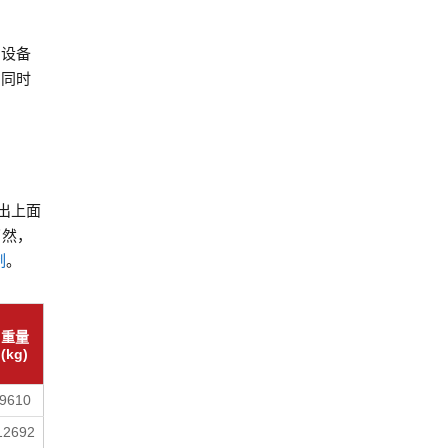
，设备
的同时
出上面
了然，
制
。
重量
(kg)
9610
12692