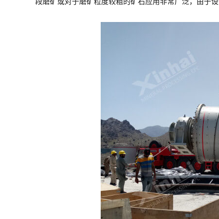
段磨矿或对于磨矿粒度较粗的矿石应用非常广泛，由于设