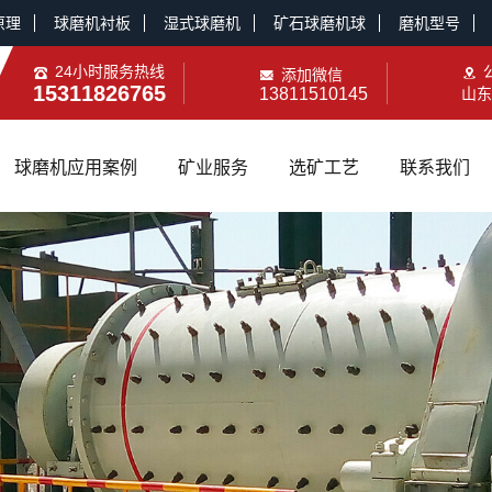
原理
球磨机衬板
湿式球磨机
矿石球磨机球
磨机型号
24小时服务热线
添加微信
15311826765
13811510145
山东
球磨机应用案例
矿业服务
选矿工艺
联系我们