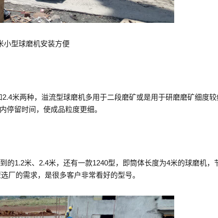
2米小型球磨机安装方便
米和2.4米两种，溢流型球磨机多用于二段磨矿或是用于研磨磨矿细度
内停留时间，使成品粒度更细。
的1.2米、2.4米，还有一款1240型，即筒体长度为4米的球磨机，
多数小型选厂的需求，是很多客户非常看好的型号。