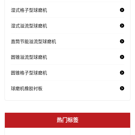
湿式格子型球磨机
湿式溢流型球磨机
直筒节能溢流型球磨机
圆锥溢流型球磨机
圆锥格子型球磨机
球磨机橡胶衬板
热门标签