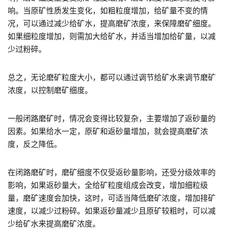
响。当原矿性质发生变化，如粗粒度增加，给矿量不变的情
况，可以通过减少给矿水，提高磨矿浓度，来保障磨矿细度。
如果细粒度增加，则需加大给矿水，并适当增加给矿量，以减
少过粉碎。
总之，无论磨矿粒度大小，都可以通过调节给矿水来调节磨矿
浓度，以控制磨矿细度。
一般闭路磨矿时，情况会变得比较复杂，主要增加了返砂量的
因素。如果给水一定，原矿和返砂量增加，就会提高磨矿浓
度，反之降低。
在闭路磨矿时，磨矿细度不仅受返砂量影响，还受分级效率的
影响，如果返砂量大，全给矿粒度组成会改变，增加细粒级
量，磨矿速度会加快，这时，可适当降低磨矿浓度，增加排矿
速度，以减少过粉碎。如果返砂量减少且原矿较粗时，可以减
少给矿水来提高磨矿浓度。