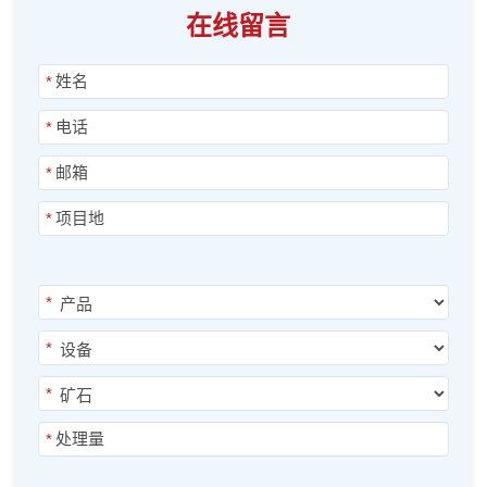
在线留言
*
*
*
*
*
*
*
*