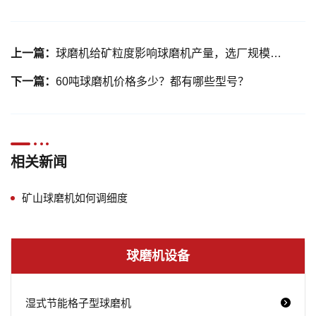
上一篇：
球磨机给矿粒度影响球磨机产量，选厂规模与入磨粒度对应表
下一篇：
60吨球磨机价格多少？都有哪些型号？
相关新闻
矿山球磨机如何调细度
球磨机设备
湿式节能格子型球磨机