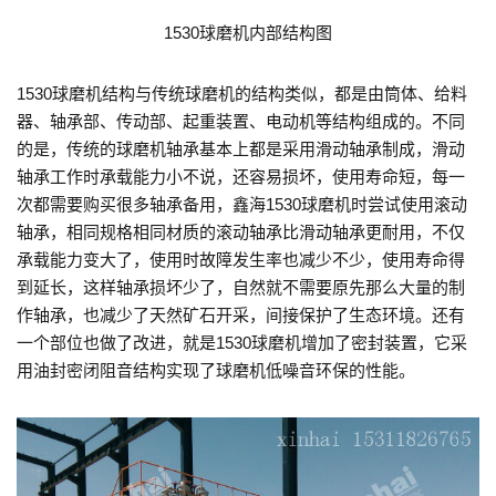
1530球磨机内部结构图
1530球磨机结构与传统球磨机的结构类似，都是由筒体、给料
器、轴承部、传动部、起重装置、电动机等结构组成的。不同
的是，传统的球磨机轴承基本上都是采用滑动轴承制成，滑动
轴承工作时承载能力小不说，还容易损坏，使用寿命短，每一
次都需要购买很多轴承备用，鑫海1530球磨机时尝试使用滚动
轴承，相同规格相同材质的滚动轴承比滑动轴承更耐用，不仅
承载能力变大了，使用时故障发生率也减少不少，使用寿命得
到延长，这样轴承损坏少了，自然就不需要原先那么大量的制
作轴承，也减少了天然矿石开采，间接保护了生态环境。还有
一个部位也做了改进，就是1530球磨机增加了密封装置，它采
用油封密闭阻音结构实现了球磨机低噪音环保的性能。