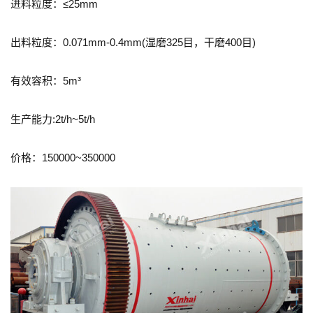
进料粒度：≤25mm
出料粒度：0.071mm-0.4mm(湿磨325目，干磨400目)
有效容积：5m³
生产能力:2t/h~5t/h
价格：150000~350000