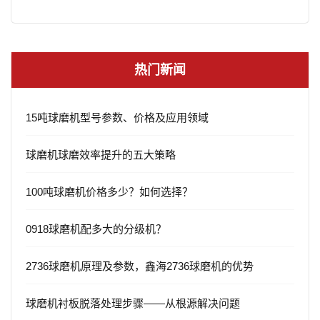
热门新闻
15吨球磨机型号参数、价格及应用领域
球磨机球磨效率提升的五大策略
100吨球磨机价格多少？如何选择？
0918球磨机配多大的分级机？
2736球磨机原理及参数，鑫海2736球磨机的优势
球磨机衬板脱落处理步骤——从根源解决问题