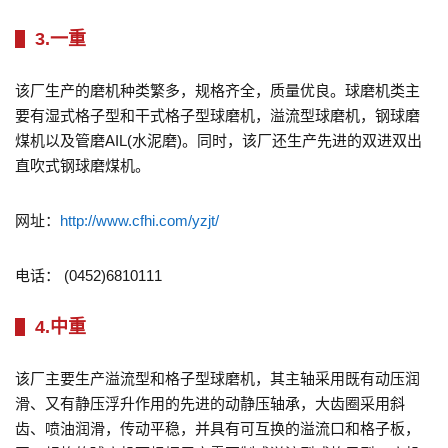
3.一重
该厂生产的磨机种类繁多，规格齐全，质量优良。球磨机类主
要有湿式格子型和干式格子型球磨机，溢流型球磨机，钢球磨
煤机以及管磨AIL(水泥磨)。同时，该厂还生产先进的双进双出
直吹式钢球磨煤机。
网址：
http://www.cfhi.com/yzjt/
电话： (0452)6810111
4.中重
该厂主要生产溢流型和格子型球磨机，其主轴采用既有动压润
滑、又有静压浮升作用的先进的动静压轴承，大齿圈采用斜
齿、喷油润滑，传动平稳，并具有可互换的溢流口和格子板，