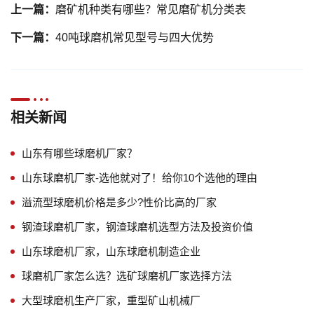
上一篇：
磨矿机种类有哪些？常见磨矿机分类表
下一篇：
40吨球磨机常见型号与四大优势
相关新闻
山东有哪些球磨机厂家？
山东球磨机厂家-选他就对了！给你10个选他的理由
溢流型球磨机价格是多少?性价比高的厂家
钢渣球磨机厂家，钢渣球磨机选型方法及投资价值
山东球磨机厂家，山东球磨机制造企业
球磨机厂家怎么选？选矿球磨机厂家选择方法
大型球磨机生产厂家，重型矿山机械厂