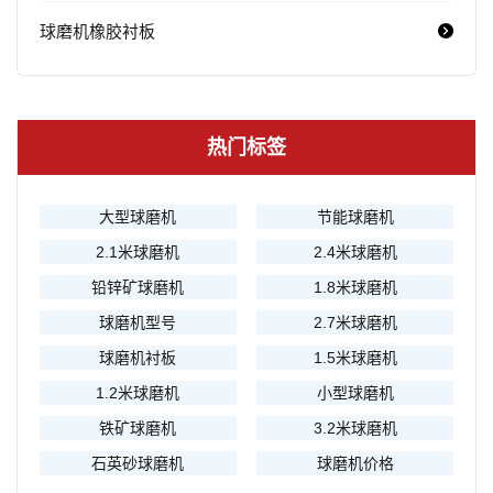
球磨机橡胶衬板
热门标签
大型球磨机
节能球磨机
2.1米球磨机
2.4米球磨机
铅锌矿球磨机
1.8米球磨机
球磨机型号
2.7米球磨机
球磨机衬板
1.5米球磨机
1.2米球磨机
小型球磨机
铁矿球磨机
3.2米球磨机
石英砂球磨机
球磨机价格