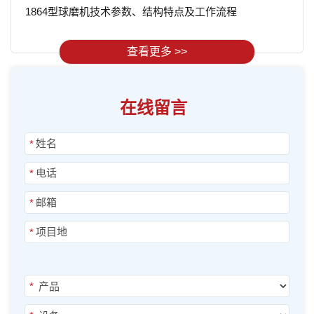
1864型球磨机技术参数、结构特点及工作流程
查看更多 >>
在线留言
*
*
*
*
*