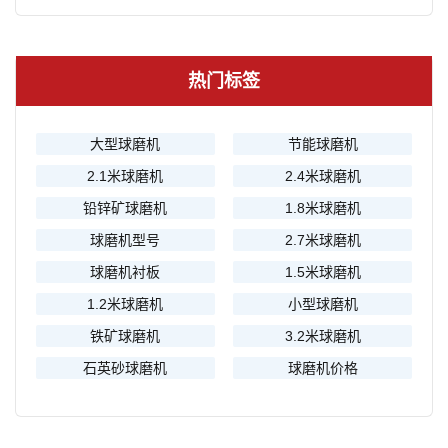
热门标签
大型球磨机
节能球磨机
2.1米球磨机
2.4米球磨机
铅锌矿球磨机
1.8米球磨机
球磨机型号
2.7米球磨机
球磨机衬板
1.5米球磨机
1.2米球磨机
小型球磨机
铁矿球磨机
3.2米球磨机
石英砂球磨机
球磨机价格