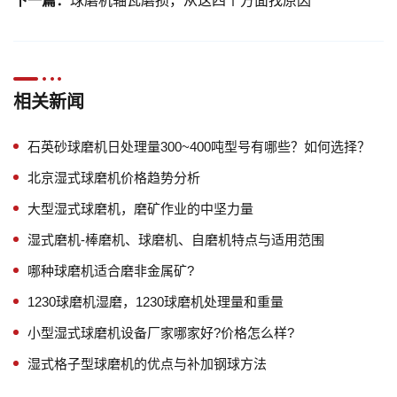
下一篇：
球磨机轴瓦磨损，从这四个方面找原因
相关新闻
石英砂球磨机日处理量300~400吨型号有哪些？如何选择？
北京湿式球磨机价格趋势分析
大型湿式球磨机，磨矿作业的中坚力量
湿式磨机-棒磨机、球磨机、自磨机特点与适用范围
哪种球磨机适合磨非金属矿?
1230球磨机湿磨，1230球磨机处理量和重量
小型湿式球磨机设备厂家哪家好?价格怎么样?
湿式格子型球磨机的优点与补加钢球方法