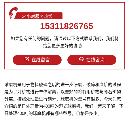
24小时服务热线
15311826765
如果您有任何的问题，请通过以下方式联系我们，我们将
给您更多更好的协助！
在线留言
在线咨询
球磨机是用于物料破碎之后的进一步研磨，破碎和磨矿的过程
是为了对矿物进行单体解离，以更好的将有用矿物与脉石矿物
分离。按照处理量进行划分，球磨机的型号有很多，今天为您
介绍的是日处理量为400吨的湿式球磨机，我们一起来了解一下
日处理400吨的球磨机都有哪些型号，价格是多少。