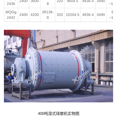
2400
3600
320
9604.5
4836.4
3490
2436
8
~10
MQGg
JR138-
8
2400
4200
320
10204.5
4836.4
3490
2442
8
~11
400吨湿式球磨机实物图