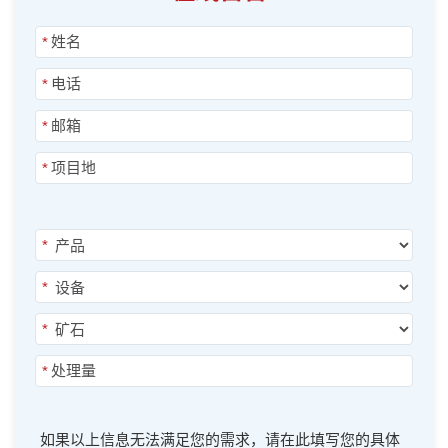
*
*
*
*
*
*
*
*
如果以上信息无法满足您的需求，请在此填写您的具体