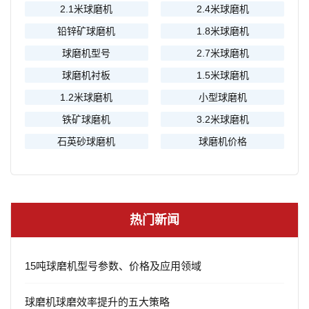
2.1米球磨机
2.4米球磨机
铅锌矿球磨机
1.8米球磨机
球磨机型号
2.7米球磨机
球磨机衬板
1.5米球磨机
1.2米球磨机
小型球磨机
铁矿球磨机
3.2米球磨机
石英砂球磨机
球磨机价格
热门新闻
15吨球磨机型号参数、价格及应用领域
球磨机球磨效率提升的五大策略