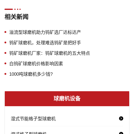
相关新闻
溢流型球磨机助力钨矿选厂达标达产
钨矿球磨机，处理难选钨矿是把好手
钨矿球磨机厂家：钨矿球磨机的五大特点
白钨矿球磨机价格影响因素
1000吨球磨机多少钱?
球磨机设备
湿式节能格子型球磨机