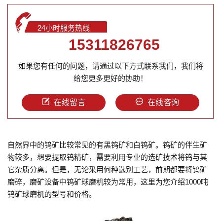
24小时服务热线
15311826765
如果您有任何的问题，请通过以下方式联系我们，我们将
给您更多更好的协助！
在线留言
在线咨询
自然界中的钨矿比较常见的有黑钨矿和白钨矿。钨矿的伴生矿
物较多，想要提取钨精矿，需要利用专业的选矿技术将钨与其
它杂质分离。但是，无论采用何种选别工艺，前期都要将钨矿
磨碎，磨矿设备中钨矿球磨机较为常用，这里为您介绍1000吨
钨矿球磨机的型号和价格。