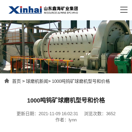
首页
>
球磨机新闻
>
1000吨钨矿球磨机型号和价格
1000吨钨矿球磨机型号和价格
更新日期：2021-11-09 16:02:31
浏览次数：3652
作者：lynn