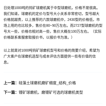
日处理1000吨的钨矿球磨机属于中型球磨机，价格不是很高。
我们知道，球磨机的定价与型号大小关系非常密切，型号越大
价格就越贵，以上推荐的六款球磨机中，2430型的价格低，市
场上用的也比较多，售价在80~90万左右。而2727型球磨机的型
号大一些，价格也相对高一些，售价大概在100万左右。（实际
价格联系客服索取报价书，以报价书为准。）
以上就是对1000吨钨矿球磨机型号和价格的简要介绍，希望为
广大客户在球磨机选型与成本评估方面提供一些有价值的信
息。
上一篇：
硅藻土球磨机磨矿细度_结构_价格
下一篇：
锂矿球磨机，磨锂矿可选的球磨机类型