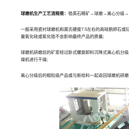
球磨机生产工艺流程是：
锆英石精矿→球磨→离心分级→
一般采用瓷衬球磨机和莫氏硬度7.5左右的高硅鹅卵石
量氧化硅或氧化锆不会影响最终产品的质量;
球磨机研磨后的矿浆经过卧式螺旋卸料沉降式离心机分级
燥机进行干燥;
离心分级后的粗粒级产品或与新给料一起返回球磨机研磨