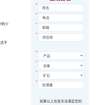
*
*
中的少
*
*
蒸式干
*
*
*
*
如果以上信息无法满足您的