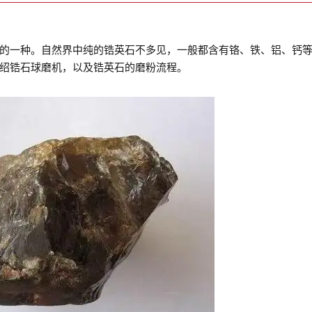
的一种。自然界中纯的锆英石不多见，一般都含有铬、铁、铝、钙
绍锆石球磨机，以及锆英石的磨粉流程。