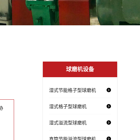
球磨机设备
湿式节能格子型球磨机
湿式格子型球磨机
协
湿式溢流型球磨机
直筒节能溢流型球磨机