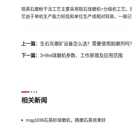
锆英石磨粉干法工艺主要采用锆石球磨机+分级机工艺。
艺由于单机生产能力较低和单位生产成相对较高，一般已
上一篇：
生石灰磨矿设备怎么选？需要使用助磨剂吗
下一篇：
3×9m球磨机参数、工作原理及应用范围
相关新闻
mqg1836石英砂球磨机，精磨石英效果好