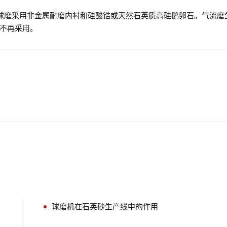
球磨采用非金属耐磨内衬和硅酸锆或天然石英质高硅鹅卵石。气流磨
不再采用。
？
球磨机在石英砂生产线中的作用