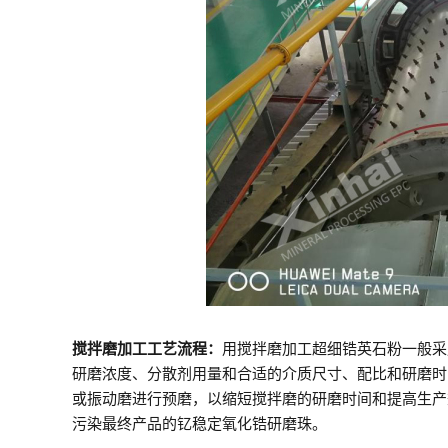
搅拌磨加工工艺流程：
用搅拌磨加工超细锆英石粉一般采
研磨浓度、分散剂用量和合适的介质尺寸、配比和研磨时
或振动磨进行预磨，以缩短搅拌磨的研磨时间和提高生产
污染最终产品的钇稳定氧化锆研磨珠。