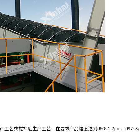
或搅拌磨生产工艺，在要求产品粒度达到d50<1.2μm，d97≤3