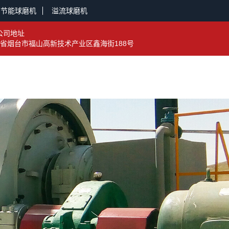
节能球磨机
溢流球磨机
公司地址
省烟台市福山高新技术产业区鑫海街188号