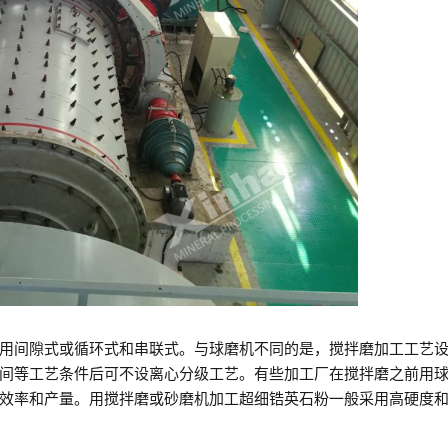
用间隙式或循环式和串联式。与球磨机不同的是，搅拌磨加工工艺
间等工艺条件后可不设离心分级工艺。有些加工厂在搅拌磨之前用
效率和产量。用搅拌磨或砂磨机加工超细锆英石粉一般采用高硬度