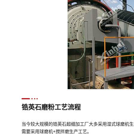
锆英石磨粉工艺流程
当今较大规模的锆英石超细加工厂大多采用湿式球磨机生产工艺
需要采用球磨机+搅拌磨生产工艺。