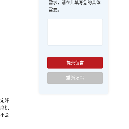
需求，请在此填写您的具体
需要。
设定好
球磨机
和不会