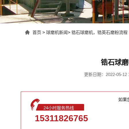
首页
>
球磨机新闻
>
锆石球磨机，锆英石磨粉流程
锆石球磨
更新日期：2022-05-12 1
如果
24小时服务热线
15311826765