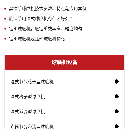
黑锰矿球磨机技术参数、特点与应用案例
磨锰矿用湿式球磨机有什么好处?
锰矿球磨机，磨锰矿效率高、粒度均匀
锰矿球磨机及锰矿球磨机价格
球磨机设备
湿式节能格子型球磨机
湿式格子型球磨机
湿式溢流型球磨机
直筒节能溢流型球磨机