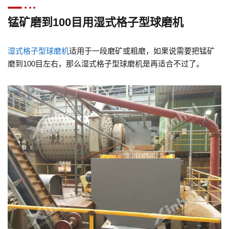
锰矿磨到100目用湿式格子型球磨机
湿式格子型球磨机
适用于一段磨矿或粗磨，如果说需要把锰矿
磨到100目左右，那么湿式格子型球磨机是再适合不过了。