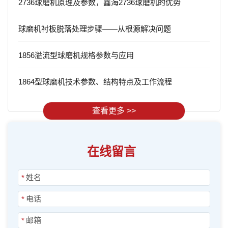
2736球磨机原理及参数，鑫海2736球磨机的优势
球磨机衬板脱落处理步骤——从根源解决问题
1856溢流型球磨机规格参数与应用
1864型球磨机技术参数、结构特点及工作流程
查看更多 >>
在线留言
*
*
*