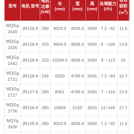
有效
电机
长
宽
高
处理能力
型号
电机 型号
容积
功率
(mm)
(mm)
(mm)
(t/h)
量
3
(kW)
(m
)
MQGg
JR138-8
280
9023.5
4836.4
3490
7.2 ~92
11.5
2
2430
MQGg
JR138-8
320
9604.5
4836.4
3490
8 ~100
13.8
2
2436
MQGg
JR138-8
320
10204.5
4836.4
3490
8 ~110
16
2442
MQGg
JR138-8
245
8300
4786.4
3495
7.2 ~84
10.7
2721
MQGg
JR137-6
280
8901
4786.4
3490
7 ~110
13.8
2727
MQGg
JR158-8
380
10409
5150
3620
12~145
17.7
2736
MQYg
JR138-8
280
9023.5
4836.4
3490
7.2 ~92
11.5
2
2430