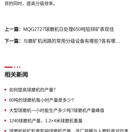
资的同时，提高分级效率。
上一篇：
MQG2727球磨机日处理650吨铅锌矿表现佳
下一篇：
与磨矿机闭路的常用分级设备有哪些?各有哪些优势?
相关新闻
如何提高球磨机的产量？
60吨的球磨机每小时产量是多少?
大型球磨机一小时能生产多少吨?球磨机产量峰值
1240球磨机产量，1.2×4米球磨机重量
球磨机给矿粒度影响球磨机产量，选厂规模与入磨粒度对应表