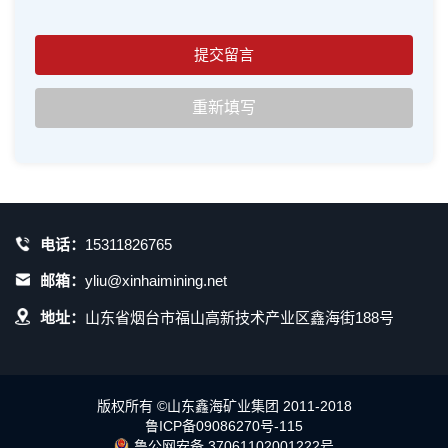
电话：
15311826765
邮箱：
yliu@xinhaimining.net
地址：
山东省烟台市福山高新技术产业区鑫海街188号
版权所有 ©山东鑫海矿业集团 2011-2018
鲁ICP备09086270号-115
鲁公网安备 37061102001222号