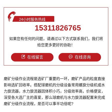
24小时服务热线
15311826765
如果您有任何的问题，请通过以下方式联系我们，我们将
给您更多更好的协助！
在线留言
在线咨询
磨矿分级作业流程是选矿厂重要的一环，磨矿产品的粒度直接
影响选矿回收率。搭配球磨机的分级设备常用螺旋分级机或水
力旋流器，水力旋流器因体积小巧，分级效率高，价格便宜，
深受各大选厂主的喜爱，那么球磨机与水力旋流器配置来完成
磨矿分级作业流程，是否可以事半功倍呢?