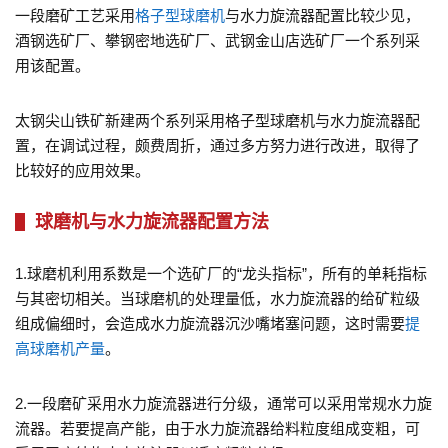
一段磨矿工艺采用
格子型球磨机
与水力旋流器配置比较少见，
酒钢选矿厂、攀钢密地选矿厂、武钢金山店选矿厂一个系列采
用该配置。
太钢尖山铁矿新建两个系列采用格子型球磨机与水力旋流器配
置，在调试过程，颇费周折，通过多方努力进行改进，取得了
比较好的应用效果。
球磨机与水力旋流器配置方法
1.球磨机利用系数是一个选矿厂的“龙头指标”，所有的单耗指标
与其密切相关。当球磨机的处理量低，水力旋流器的给矿粒级
组成偏细时，会造成水力旋流器沉沙嘴堵塞问题，这时需要
提
高球磨机产量
。
2.一段磨矿采用水力旋流器进行分级，通常可以采用常规水力旋
流器。若要提高产能，由于水力旋流器给料粒度组成变粗，可