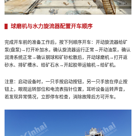
球磨机与水力旋流器配置开车顺序
完成开车前的准备工作后，按下列顺序开车：开动旋流器给矿
泵(盘泵)→打开补加水，确认旋流器运行正常→开动油泵，确认
润滑系统正常→确认钢球和矿砂松散后，开动球磨机→打开返
砂水、排矿槽水、给矿石水→开起胶带运输机→给矿机。
注意：启动设备时，一只手按启动按钮，另一只手放在停止按
钮上，眼观运转部位和电流表指针位置，耳听设备运转声音，
若发现异常情况，立即停车检查，消除故障后方可开车。