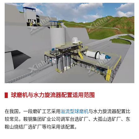
球磨机与水力旋流器配置适用范围
在我国，一段磨矿工艺采用
溢流型球磨机
与水力旋流器配置比
较常见，鞍钢集团矿业公司调军台选矿厂、大孤山选矿厂、东
鞍山烧结厂选矿厂等均采用该配置。