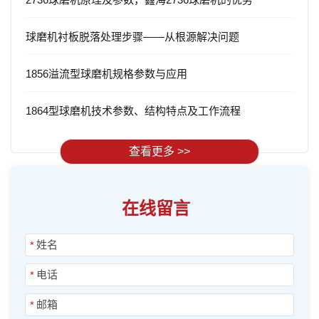
球磨机衬板脱落处理步骤——从根源解决问题
1856溢流型球磨机规格参数与应用
1864型球磨机技术参数、结构特点及工作流程
查看更多 >>
在线留言
*
*
*