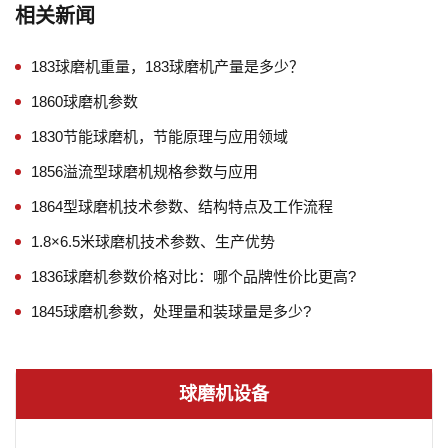
相关新闻
183球磨机重量，183球磨机产量是多少？
1860球磨机参数
1830节能球磨机，节能原理与应用领域
1856溢流型球磨机规格参数与应用
1864型球磨机技术参数、结构特点及工作流程
1.8×6.5米球磨机技术参数、生产优势
1836球磨机参数价格对比：哪个品牌性价比更高?
1845球磨机参数，处理量和装球量是多少?
球磨机设备