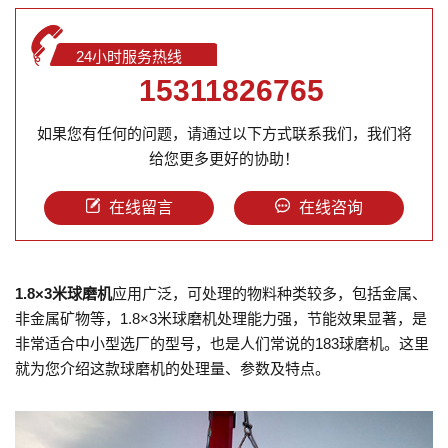
24小时服务热线
15311826765
如果您有任何的问题，请通过以下方式联系我们，我们将
给您更多更好的协助！
在线留言
在线咨询
1.8×3米球磨机
应用广泛，可处理的物料种类较多，包括金属、
非金属矿物等，1.8×3米球磨机处理能力强，节能效果显著，是
非常适合中小型选厂的型号，也是人们常说的183球磨机。这里
就为您介绍这款球磨机的处理量、参数及特点。