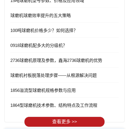
15吨球磨机型号参数、价格及应用领域
球磨机球磨效率提升的五大策略
100吨球磨机价格多少？如何选择？
0918球磨机配多大的分级机？
2736球磨机原理及参数，鑫海2736球磨机的优势
球磨机衬板脱落处理步骤——从根源解决问题
1856溢流型球磨机规格参数与应用
1864型球磨机技术参数、结构特点及工作流程
查看更多 >>