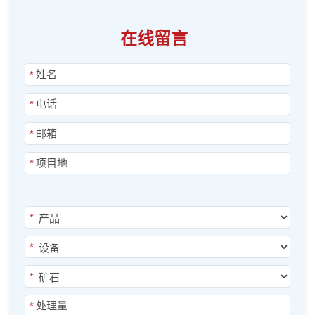
在线留言
*
*
*
*
*
*
*
*