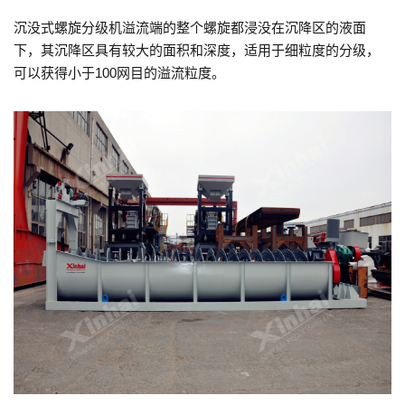
沉没式螺旋分级机溢流端的整个螺旋都浸没在沉降区的液面
下，其沉降区具有较大的面积和深度，适用于细粒度的分级，
可以获得小于100网目的溢流粒度。