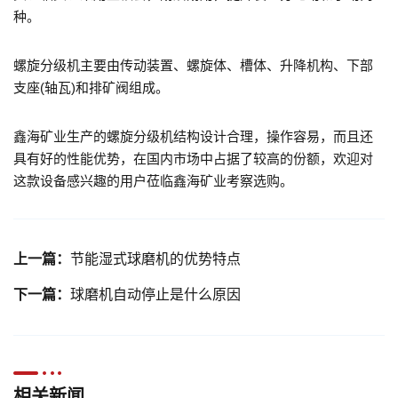
种。
螺旋分级机主要由传动装置、螺旋体、槽体、升降机构、下部
支座(轴瓦)和排矿阀组成。
鑫海矿业生产的螺旋分级机结构设计合理，操作容易，而且还
具有好的性能优势，在国内市场中占据了较高的份额，欢迎对
这款设备感兴趣的用户莅临鑫海矿业考察选购。
上一篇：
节能湿式球磨机的优势特点
下一篇：
球磨机自动停止是什么原因
相关新闻