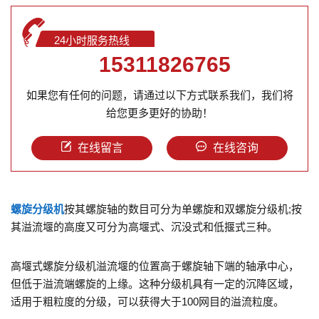
24小时服务热线
15311826765
如果您有任何的问题，请通过以下方式联系我们，我们将
给您更多更好的协助！
在线留言
在线咨询
螺旋分级机
按其螺旋轴的数目可分为单螺旋和双螺旋分级机;按
其溢流堰的高度又可分为高堰式、沉没式和低揠式三种。
高堰式螺旋分级机溢流堰的位置高于螺旋轴下端的轴承中心，
但低于溢流端螺旋的上缘。这种分级机具有一定的沉降区域，
适用于粗粒度的分级，可以获得大于100网目的溢流粒度。