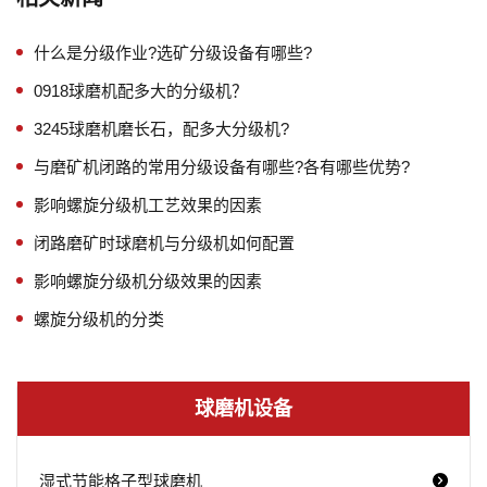
什么是分级作业?选矿分级设备有哪些?
0918球磨机配多大的分级机？
3245球磨机磨长石，配多大分级机?
与磨矿机闭路的常用分级设备有哪些?各有哪些优势?
影响螺旋分级机工艺效果的因素
闭路磨矿时球磨机与分级机如何配置
影响螺旋分级机分级效果的因素
螺旋分级机的分类
球磨机设备
湿式节能格子型球磨机