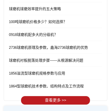
球磨机球磨效率提升的五大策略
100吨球磨机价格多少？如何选择？
0918球磨机配多大的分级机？
2736球磨机原理及参数，鑫海2736球磨机的优势
球磨机衬板脱落处理步骤——从根源解决问题
1856溢流型球磨机规格参数与应用
1864型球磨机技术参数、结构特点及工作流程
查看更多 >>