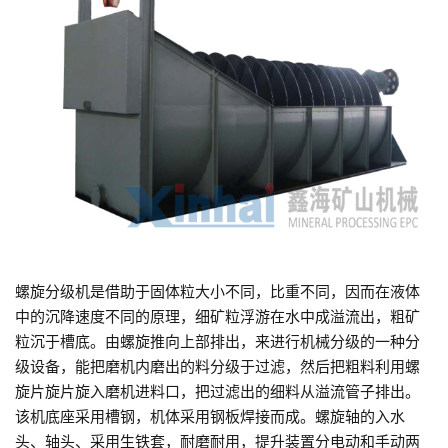
螺旋分级机是借助于固体粒大小不同，比重不同，因而在液体
中的沉降速度不同的原理，细矿粒浮游在水中成溢流出，粗矿
粒沉于槽底。由螺旋推向上部排出，来进行机械分级的一种分
级设备，能把磨机内磨出的料分级于过滤，然后把粗料利用螺
旋片旋片旋入磨机进料口，把过滤出的细料从溢流管子排出。
该机底座采用槽钢，机体采用钢板焊接而成。螺旋轴的入水
头、轴头、采用生铁套，耐磨耐用，提升装置分电动和手动两