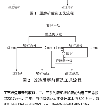
工艺改造带来的收益：
二、三系列磨矿增加磨前预选工艺总投
资2017万元，每年可节约磨选及尾矿处理成本约 800 万元，每
年新增建材砂纯利润950 万元，静态投资回收期仅1.15a。