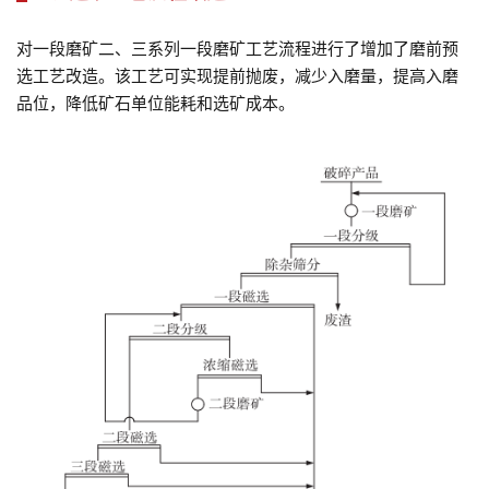
对一段磨矿二、三系列一段磨矿工艺流程进行了增加了磨前预
选工艺改造。该工艺可实现提前抛废，减少入磨量，提高入磨
品位，降低矿石单位能耗和选矿成本。