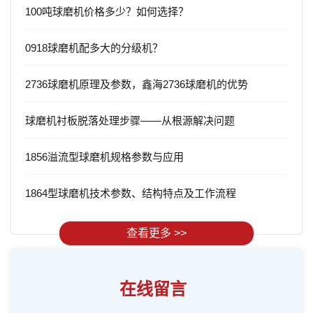
100吨球磨机价格多少？如何选择？
0918球磨机配多大的分级机？
2736球磨机原理及参数，鑫海2736球磨机的优势
球磨机衬板脱落处理步骤——从根源解决问题
1856溢流型球磨机规格参数与应用
1864型球磨机技术参数、结构特点及工作流程
查看更多 >>
在线留言