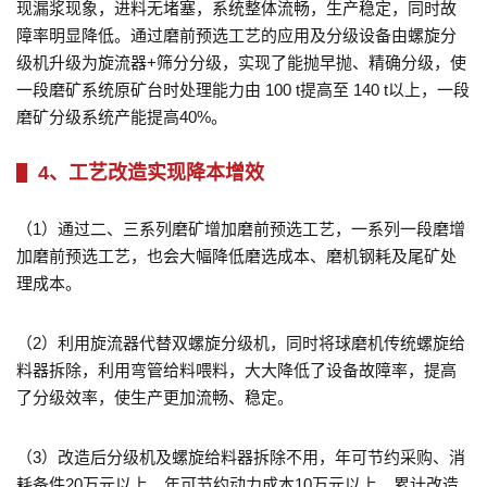
现漏浆现象，进料无堵塞，系统整体流畅，生产稳定，同时故
障率明显降低。通过磨前预选工艺的应用及分级设备由螺旋分
级机升级为旋流器+筛分分级，实现了能抛早抛、精确分级，使
一段磨矿系统原矿台时处理能力由 100 t提高至 140 t以上，一段
磨矿分级系统产能提高40%。
4、工艺改造实现降本增效
（1）通过二、三系列磨矿增加磨前预选工艺，一系列一段磨增
加磨前预选工艺，也会大幅降低磨选成本、磨机钢耗及尾矿处
理成本。
（2）利用旋流器代替双螺旋分级机，同时将球磨机传统螺旋给
料器拆除，利用弯管给料喂料，大大降低了设备故障率，提高
了分级效率，使生产更加流畅、稳定。
（3）改造后分级机及螺旋给料器拆除不用，年可节约采购、消
耗备件20万元以上，年可节约动力成本10万元以上，累计改造