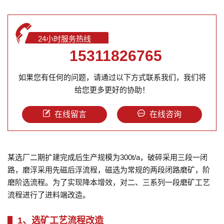
24小时服务热线
15311826765
如果您有任何的问题，请通过以下方式联系我们，我们将
给您更多更好的协助！
在线留言
在线咨询
某选厂二期扩建完成后生产规模为300t/a，破碎采用三段一闭
路，磨浮采用先磁后浮流程，磁选为常规的两段闭路磨矿，阶
磨阶选流程。为了实现降本增效，对二、三系列一段磨矿工艺
流程进行了进料端改造。
1、选矿工艺流程改造