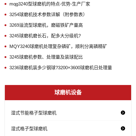
mqg3240型球磨机的特点-优势-生产厂家
3254球磨机技术参数详解（附参数表）
3269溢流型球磨机，磨磁铁矿产量高
3245球磨机磨长石，配多大分级机?
MQY3240球磨机处理复杂磷矿，顺利分离磷精矿
3245球磨机参数、处理量及装球配比
3236球磨机装多少钢球?3200×3600球磨机日处理量
球磨机设备
湿式节能格子型球磨机
湿式格子型球磨机