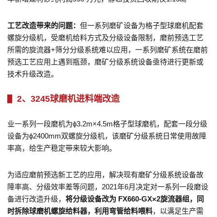
工艺改造带来的问题：
但一系列磨矿设备为格子型球磨机配套
螺旋分级机，受磨机给料方式及分级设备限制，磨前预选工艺
所需的旋流器+筛分分级系统难以应用，一系列磨矿系统在磨前
预选工艺应用上遇到瓶颈，磨矿分级系统设备亟待进行更新或
技术升级改造。
2、3245球磨机进料端改造
业一系列一段磨机为ϕ3.2m×4.5m格子型球磨机，配套一段分级
设备为ϕ2400mm双螺旋分级机，该磨矿分级系统日常使用故障
率高，给生产稳定带来较大影响。
为适应磨前预选新工艺的应用，解决现有磨矿分级系统设备故
障率高、分级效率差等问题，2021年6月决定对一系列一段磨设
备进行改造升级，
将分级设备改为 FX660-GX×2旋流器组，同
时拆除球磨机螺旋给料器，利用弯管给料喂料
，以满足生产需