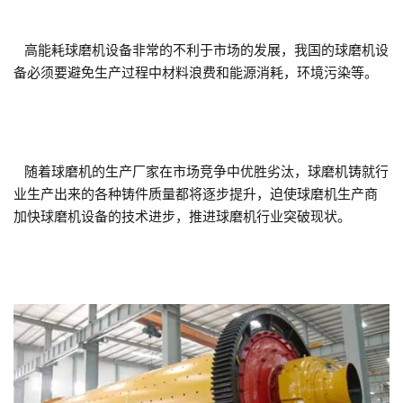
高能耗球磨机设备非常的不利于市场的发展，我国的球磨机设
备必须要避免生产过程中材料浪费和能源消耗，环境污染等。
随着球磨机的生产厂家在市场竞争中优胜劣汰，球磨机铸就行
业生产出来的各种铸件质量都将逐步提升，迫使球磨机生产商
加快球磨机设备的技术进步，推进球磨机行业突破现状。