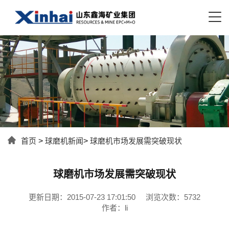
首页
>
球磨机新闻
>
球磨机市场发展需突破现状
球磨机市场发展需突破现状
更新日期：2015-07-23 17:01:50
浏览次数：5732
作者：li