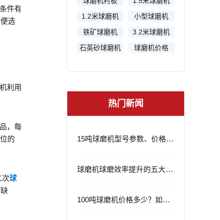
球磨机衬板
1.5米球磨机
条件有
1.2米球磨机
小型球磨机
方便选
铁矿球磨机
3.2米球磨机
石英砂球磨机
球磨机价格
机利用
热门新闻
品，每
位的
15吨球磨机型号参数、价格及应用领域
球磨机球磨效率提升的五大策略
二次
球
的缺
100吨球磨机价格多少？如何选择？