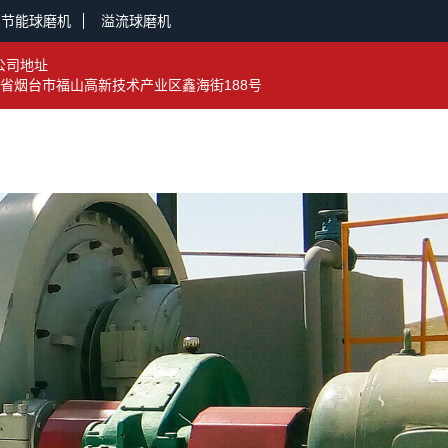
节能球磨机
溢流球磨机
公司地址
省烟台市福山高新技术产业区鑫海街188号