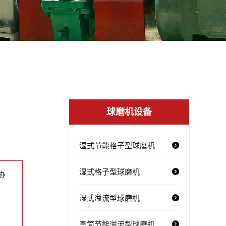
球磨机设备
湿式节能格子型球磨机
湿式格子型球磨机
协
湿式溢流型球磨机
直筒节能溢流型球磨机