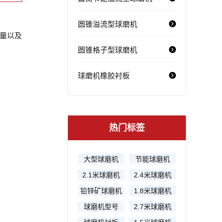
圆锥溢流型球磨机
量以及
圆锥格子型球磨机
球磨机橡胶衬板
热门标签
大型球磨机
节能球磨机
2.1米球磨机
2.4米球磨机
铅锌矿球磨机
1.8米球磨机
球磨机型号
2.7米球磨机