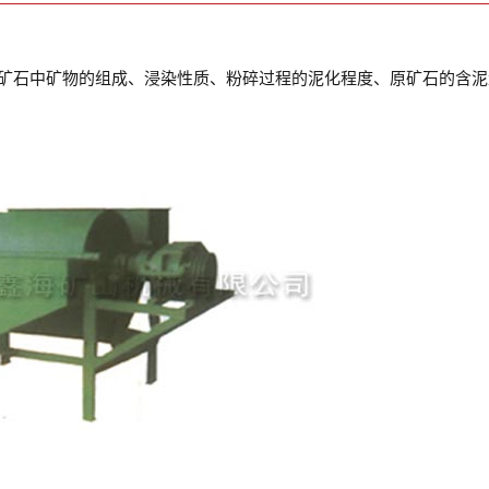
矿石中矿物的组成、浸染性质、粉碎过程的泥化程度、原矿石的含泥