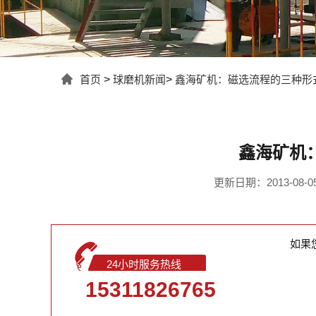
首页
>
球磨机新闻
>
鑫海矿机：磁选流程的三种形
鑫海矿机
更新日期：2013-08-05 
如果
24小时服务热线
15311826765