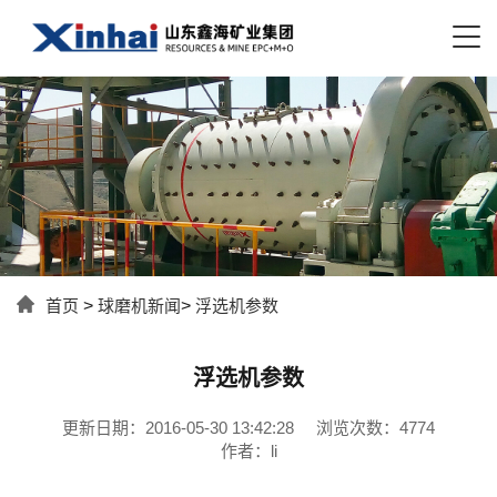
首页
>
球磨机新闻
>
浮选机参数
浮选机参数
更新日期：2016-05-30 13:42:28
浏览次数：4774
作者：li