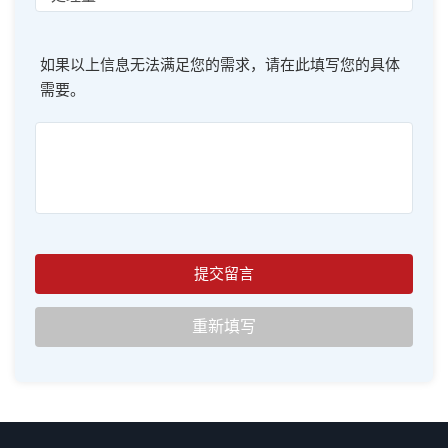
如果以上信息无法满足您的需求，请在此填写您的具体
需要。