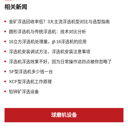
相关新闻
金矿浮选回收率低？3大主流浮选机型对比与选型指南
圆形浮选机与传统浮选机：技术对比分析
16立方浮选机处理量，jjf-16浮选机的应用
浮选机安装调试方法，浮选机安装注意事项
浮选机浮选效果不好，因为日常操作这四点被你忽略了
SF型浮选机多少钱一台
XCF型浮选机工作原理
铅锌矿浮选设备
球磨机设备