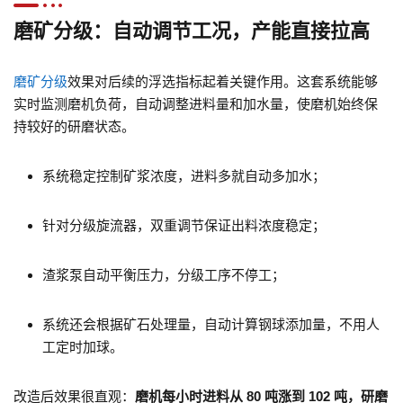
磨矿分级：自动调节工况，产能直接拉高
磨矿分级
效果对后续的浮选指标起着关键作用。这套系统能够
实时监测磨机负荷，自动调整进料量和加水量，使磨机始终保
持较好的研磨状态。
系统稳定控制矿浆浓度，进料多就自动多加水；
针对分级旋流器，双重调节保证出料浓度稳定；
渣浆泵自动平衡压力，分级工序不停工；
系统还会根据矿石处理量，自动计算钢球添加量，不用人
工定时加球。
改造后效果很直观：
磨机每小时进料从 80 吨涨到 102 吨，
研磨