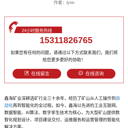
作者：lynn
24小时服务热线
15311826765
如果您有任何的问题，请通过以下方式联系我们，我们将
给您更多更好的协助！
在线留言
在线咨询
鑫海矿业深耕选矿行业三十余年，经历了矿山从人工操作到
自
动化
再到智能化的全过程。如今，鑫海以先进的工业互联网、
数据智能、AI算法、数字孪生技术为核心，为大型矿山提供数
智化规划设计、项目建设交付、运维服务和运营管理的智能化
解决方案。