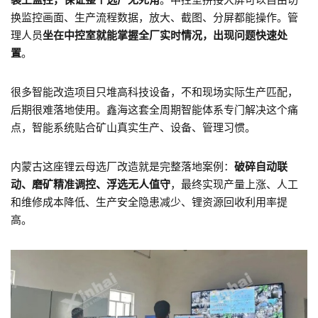
换监控画面、生产流程数据，放大、截图、分屏都能操作。管
理人员
坐在中控室就能掌握全厂实时情况，出现问题快速处
置
。
很多智能改造项目只堆高科技设备，不和现场实际生产匹配，
后期很难落地使用。鑫海这套全周期智能体系专门解决这个痛
点，智能系统贴合矿山真实生产、设备、管理习惯。
内蒙古这座锂云母选厂改造就是完整落地案例：
破碎自动联
动、磨矿精准调控、浮选无人值守
，最终实现产量上涨、人工
和维修成本降低、生产安全隐患减少、锂资源回收利用率提
高。