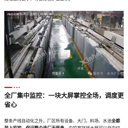
全厂集中监控：一块大屏掌控全场，调度更
省心
整条产线自动化之外，厂区所有设备、大门、料场、水池
全都
装上监控，保证整个选厂无死角
。中控室拼接大屏可以自由切