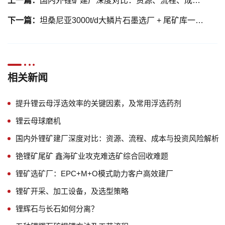
上一篇：
国内外锂矿建厂深度对比：资源、流程、成本与投资风险解析
下一篇：
坦桑尼亚3000t/d大鳞片石墨选厂 + 尾矿库一体化选矿方案
相关新闻
提升锂云母浮选效率的关键因素，及常用浮选药剂
锂云母球磨机
国内外锂矿建厂深度对比：资源、流程、成本与投资风险解析
铯锂矿尾矿 鑫海矿业攻克难选矿综合回收难题
锂矿选矿厂：EPC+M+O模式助力客户高效建厂
锂矿开采、加工设备，及选型策略
锂辉石与长石如何分离？