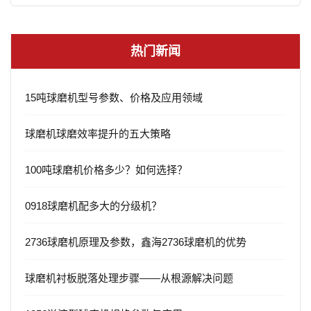
热门新闻
15吨球磨机型号参数、价格及应用领域
球磨机球磨效率提升的五大策略
100吨球磨机价格多少？如何选择？
0918球磨机配多大的分级机？
2736球磨机原理及参数，鑫海2736球磨机的优势
球磨机衬板脱落处理步骤——从根源解决问题