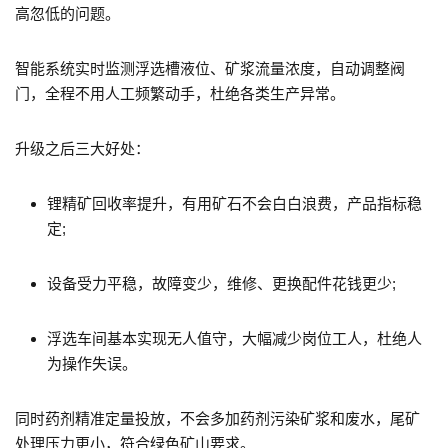
高忽低的问题。
智能系统实时监测浮选槽液位、矿浆流量浓度，自动调整阀
门，全程不用人工频繁动手，杜绝各类生产异常。
升级之后三大好处：
锂精矿回收率提升，有用矿石不会白白浪费，产品指标稳
定;
设备受力平稳，故障变少，维修、更换配件花钱更少;
浮选车间基本实现无人值守，大幅减少岗位工人，杜绝人
为操作失误。
同时药剂精准定量投放，不会多加药剂污染矿浆和废水，尾矿
处理压力更小，符合绿色矿山要求。