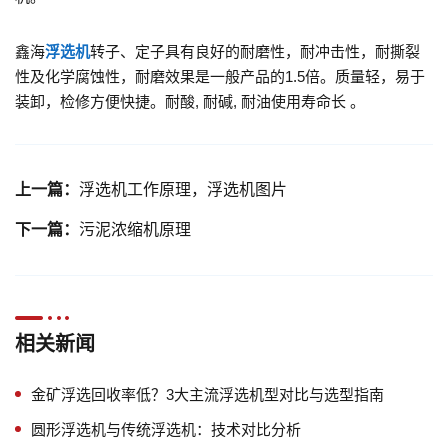
鑫海
浮选机
转子、定子
具有良好的耐磨性，耐冲击性，耐撕裂
性及化学腐蚀性，耐磨效果是一般产品的1.5倍。质量轻，易于
装卸，检修方便快捷。耐酸, 耐碱, 耐油使用寿命长 。
上一篇：
浮选机工作原理，浮选机图片
下一篇：
污泥浓缩机原理
相关新闻
金矿浮选回收率低？3大主流浮选机型对比与选型指南
圆形浮选机与传统浮选机：技术对比分析