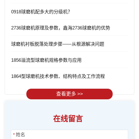
0918球磨机配多大的分级机？
2736球磨机原理及参数，鑫海2736球磨机的优势
球磨机衬板脱落处理步骤——从根源解决问题
1856溢流型球磨机规格参数与应用
1864型球磨机技术参数、结构特点及工作流程
查看更多 >>
在线留言
*