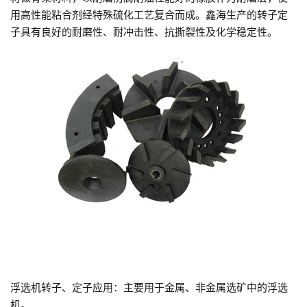
用高性能粘合剂经特殊硫化工艺复合而成。鑫海生产的转子定
子具有良好的耐磨性、耐冲击性、抗撕裂性及化学稳定性。
浮选机转子、定子
应用：主要用于金属、非金属选矿中的浮选
机。