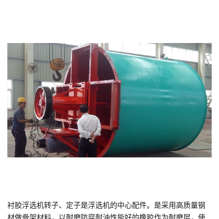
衬胶浮选机转子、定子是浮选机的中心配件。是采用高质量钢
材做骨架材料，以耐磨防腐耐油性能好的橡胶作为耐磨层，使