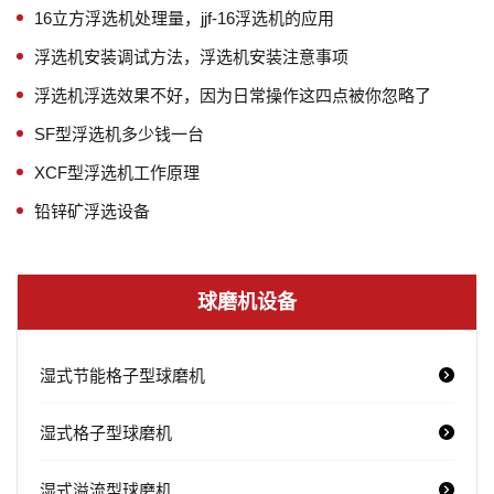
16立方浮选机处理量，jjf-16浮选机的应用
浮选机安装调试方法，浮选机安装注意事项
浮选机浮选效果不好，因为日常操作这四点被你忽略了
SF型浮选机多少钱一台
XCF型浮选机工作原理
铅锌矿浮选设备
球磨机设备
湿式节能格子型球磨机
湿式格子型球磨机
湿式溢流型球磨机