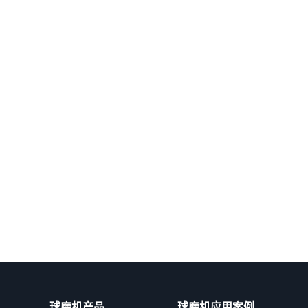
球磨机产品
球磨机应用案例