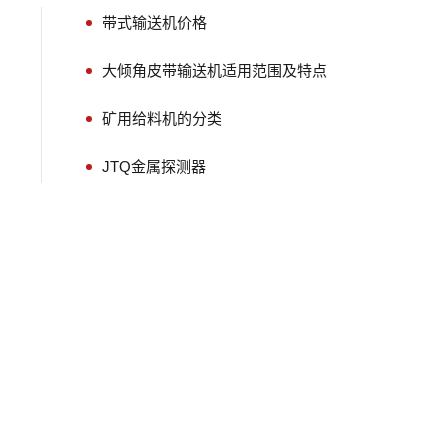
带式输送机价格
大倾角皮带输送机适用范围及特点
矿用给料机的分类
JTQ金属探测器