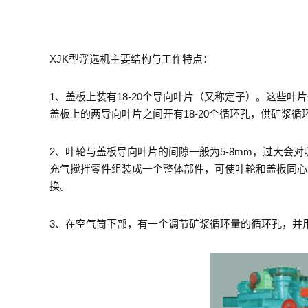
XJK型浮选机主要结构与工作特点：
1、盖板上装有18-20个导向叶片（又称定子）。这些叶
盖板上的两导向叶片之间开有18-20个循环孔，供矿浆
2、叶轮与盖板导向叶片的间隙一般为5-8mm，过大会
充气搅拌零件组装成一个整体部件，可使叶轮和盖板同心
换。
3、在空气筒下部，有一个调节矿浆循环量的循环孔，并