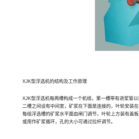
XJK型浮选机的结构及工作原理
XJK型浮选机每两槽构成一个机组，第一槽带有进浆管
二槽之间设有中间室，矿浆在下面是连接的，叶轮安装在
每组浮选槽的矿浆水平面由闸门调节，叶轮上方装有盖板
或用作矿浆循环，孔的大小可通过拉杆调节。