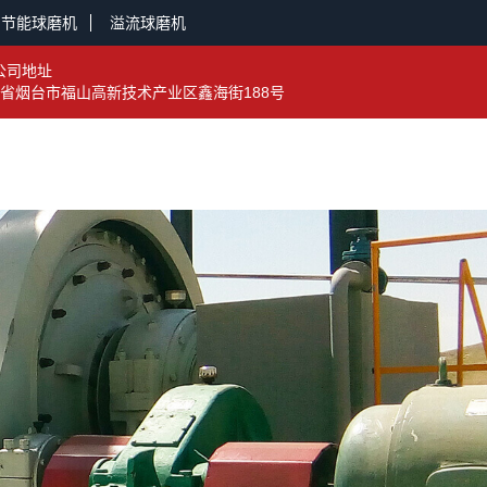
节能球磨机
溢流球磨机
公司地址
省烟台市福山高新技术产业区鑫海街188号