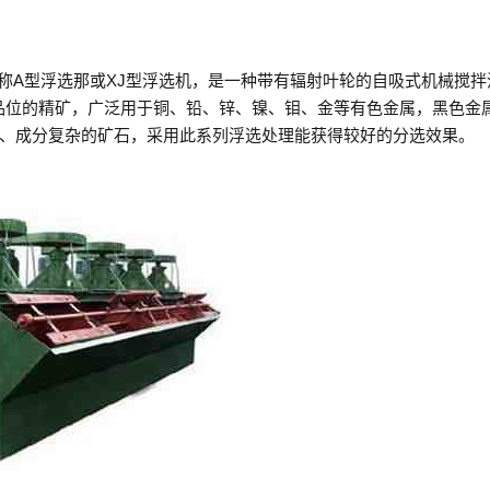
称A型浮选那或XJ型浮选机，是一种带有辐射叶轮的自吸式机械搅拌
高品位的精矿，广泛用于铜、铅、锌、镍、钼、金等有色金属，黑色金
、成分复杂的矿石，采用此系列浮选处理能获得较好的分选效果。