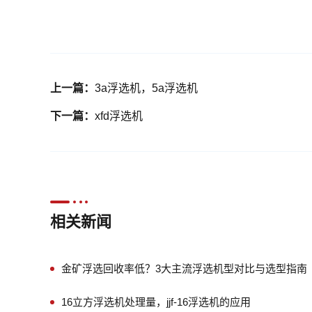
上一篇：
3a浮选机，5a浮选机
下一篇：
xfd浮选机
相关新闻
金矿浮选回收率低？3大主流浮选机型对比与选型指南
16立方浮选机处理量，jjf-16浮选机的应用