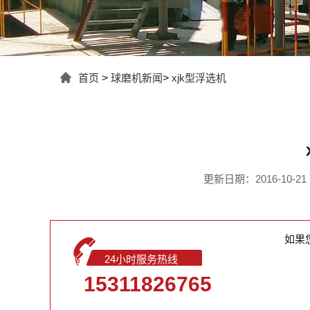
首页
>
球磨机新闻
>
xjk型浮选机
更新日期：2016-10-21 1
如果
24小时服务热线
15311826765