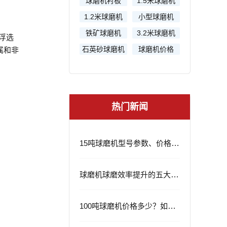
球磨机衬板
1.5米球磨机
1.2米球磨机
小型球磨机
铁矿球磨机
3.2米球磨机
浮选
石英砂球磨机
球磨机价格
属和非
热门新闻
15吨球磨机型号参数、价格及应用领域
球磨机球磨效率提升的五大策略
100吨球磨机价格多少？如何选择？