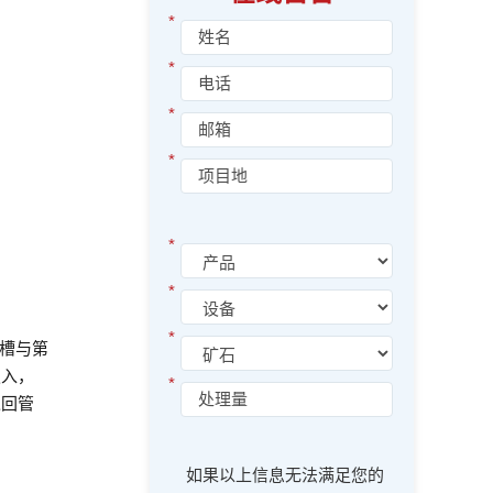
*
*
*
*
*
*
*
槽与第
吸入，
*
返回管
如果以上信息无法满足您的