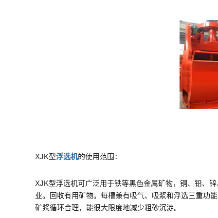
XJK型
浮选机
的使用范围：
XJK型浮选机可广泛用于铁等黑色金属矿物，铜、铅、
业。回收有用矿物。每槽兼有吸气、吸浆和浮选三重功能
矿浆循环合理，能很大限度地减少粗砂沉淀。