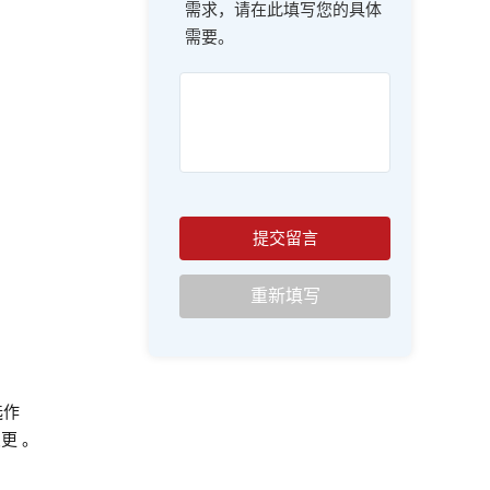
需求，请在此填写您的具体
需要。
选作
更 。