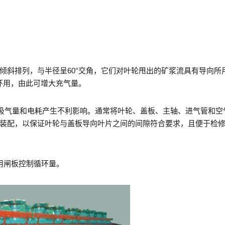
片倾斜排列，与半径呈60°交角，它们对叶轮甩出的矿浆流具有导向所
循环用，由此可增大充气量。
对吸气量和电耗产生不利影响。通常将叶轮、盖板、主轴、进气管和空
装配，以保证叶轮与盖板导向叶片之间的间隙符合要求，且便于检
用闸板控制循环量。