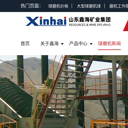
热门页面：
球磨机价格
大型球磨机球
磨机工作
首页
关于鑫海
产品中心
球磨机新闻