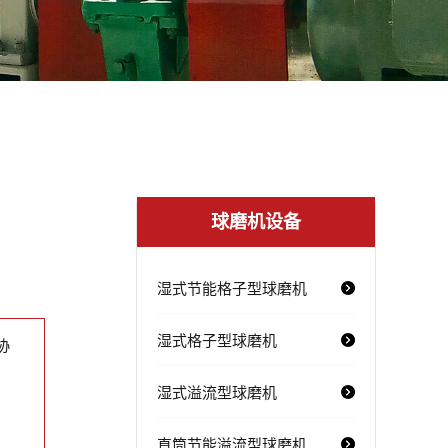
球磨机设备
湿式节能格子型球磨机
湿式格子型球磨机
协
湿式溢流型球磨机
直筒节能溢流型球磨机