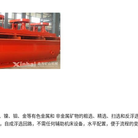
锌、镍、钼、金等有色金属和 非金属矿物的粗选、精选、扫选和反浮
，自成浮选回路，不需任何辅助机床设备，水平配置，便于流程的变