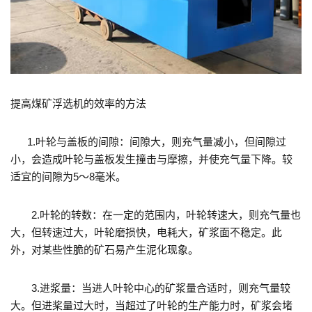
提高煤矿浮选机的效率的方法
1.叶轮与盖板的间隙：间隙大，则充气量减小，但间隙过
小，会造成叶轮与盖板发生撞击与摩擦，并使充气量下降。较
适宜的间隙为5～8毫米。
2.叶轮的转数：在一定的范围内，叶轮转速大，则充气量也
大，但转速过大，叶轮磨损快，电耗大，矿浆面不稳定。此
外，对某些性脆的矿石易产生泥化现象。
3.进浆量：当进人叶轮中心的矿浆量合适时，则充气量较
大。但进桨量过大时，当超过了叶轮的生产能力时，矿浆会堵