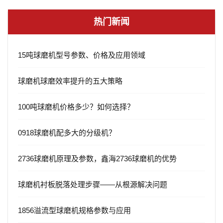
热门新闻
15吨球磨机型号参数、价格及应用领域
球磨机球磨效率提升的五大策略
100吨球磨机价格多少？如何选择？
0918球磨机配多大的分级机？
2736球磨机原理及参数，鑫海2736球磨机的优势
球磨机衬板脱落处理步骤——从根源解决问题
1856溢流型球磨机规格参数与应用