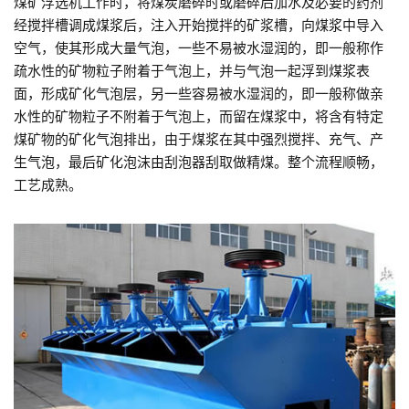
煤矿浮选机工作时，将煤炭磨碎时或磨碎后加水及必要的药剂
经搅拌槽调成煤浆后，注入开始搅拌的矿浆槽，向煤浆中导入
空气，使其形成大量气泡，一些不易被水湿润的，即一般称作
疏水性的矿物粒子附着于气泡上，并与气泡一起浮到煤浆表
面，形成矿化气泡层，另一些容易被水湿润的，即一般称做亲
水性的矿物粒子不附着于气泡上，而留在煤浆中，将含有特定
煤矿物的矿化气泡排出，由于煤浆在其中强烈搅拌、充气、产
生气泡，最后矿化泡沫由刮泡器刮取做精煤。整个流程顺畅，
工艺成熟。