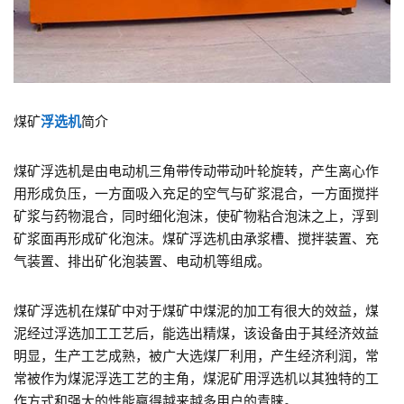
煤矿
浮选机
简介
煤矿浮选机是由电动机三角带传动带动叶轮旋转，产生离心作
用形成负压，一方面吸入充足的空气与矿浆混合，一方面搅拌
矿浆与药物混合，同时细化泡沫，使矿物粘合泡沫之上，浮到
矿浆面再形成矿化泡沫。煤矿浮选机由承浆槽、搅拌装置、充
气装置、排出矿化泡装置、电动机等组成。
煤矿浮选机在煤矿中对于煤矿中煤泥的加工有很大的效益，煤
泥经过浮选加工工艺后，能选出精煤，该设备由于其经济效益
明显，生产工艺成熟，被广大选煤厂利用，产生经济利润，常
常被作为煤泥浮选工艺的主角，煤泥矿用浮选机以其独特的工
作方式和强大的性能赢得越来越多用户的青睐。