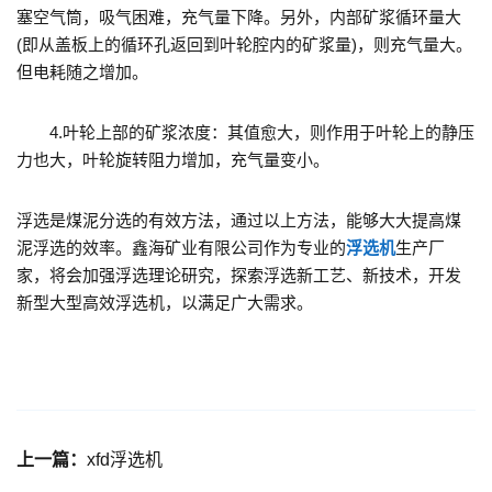
塞空气筒，吸气困难，充气量下降。另外，内部矿浆循环量大
(即从盖板上的循环孔返回到叶轮腔内的矿浆量)，则充气量大。
但电耗随之增加。
4.叶轮上部的矿浆浓度：其值愈大，则作用于叶轮上的静压
力也大，叶轮旋转阻力增加，充气量变小。
浮选是煤泥分选的有效方法，通过以上方法，能够大大提高煤
泥浮选的效率。鑫海矿业有限公司作为专业的
浮选机
生产厂
家，将会加强浮选理论研究，探索浮选新工艺、新技术，开发
新型大型高效浮选机，以满足广大需求。
上一篇：
xfd浮选机