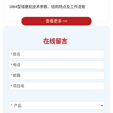
1864型球磨机技术参数、结构特点及工作流程
查看更多 >>
在线留言
*
*
*
*
*