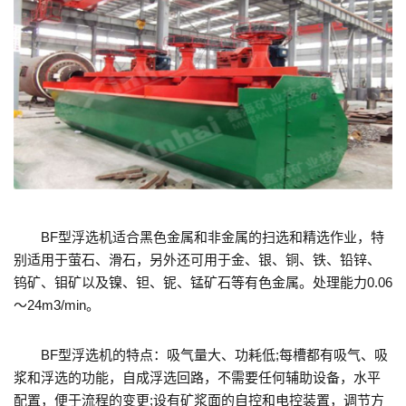
BF型浮选机适合黑色金属和非金属的扫选和精选作业，特
别适用于萤石、滑石，另外还可用于金、银、铜、铁、铅锌、
钨矿、钼矿以及镍、钽、铌、锰矿石等有色金属。处理能力0.06
～24m3/min。
BF型浮选机的特点：吸气量大、功耗低;每槽都有吸气、吸
浆和浮选的功能，自成浮选回路，不需要任何辅助设备，水平
配置，便于流程的变更;设有矿浆面的自控和电控装置，调节方