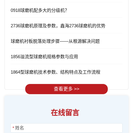
0918球磨机配多大的分级机？
2736球磨机原理及参数，鑫海2736球磨机的优势
球磨机衬板脱落处理步骤——从根源解决问题
1856溢流型球磨机规格参数与应用
1864型球磨机技术参数、结构特点及工作流程
查看更多 >>
在线留言
*