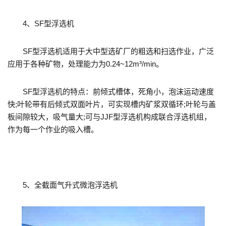
4、SF型浮选机
SF型浮选机适用于大中型选矿厂的粗选和扫选作业，广泛
应用于各种矿物，处理能力为0.24~12m³/min。
SF型浮选机的特点：前倾式槽体，死角小，泡沫运动速度
快;叶轮带有后倾式双面叶片，可实现槽内矿浆双循环;叶轮与盖
板间隙较大，吸气量大;可与JJF型浮选机构成联合浮选机组，
作为每一个作业的吸入槽。
5、全截面气升式微泡浮选机