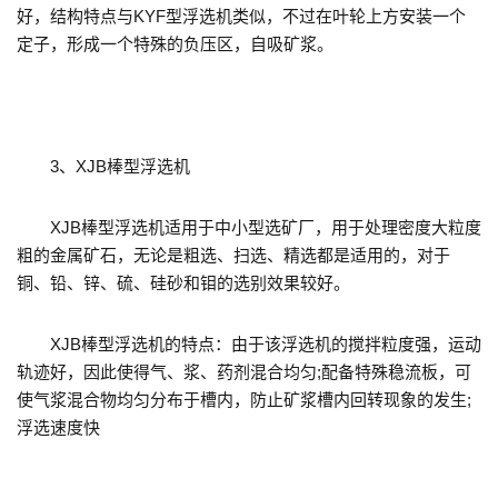
好，结构特点与KYF型浮选机类似，不过在叶轮上方安装一个
定子，形成一个特殊的负压区，自吸矿浆。
3、XJB棒型浮选机
XJB棒型浮选机适用于中小型选矿厂，用于处理密度大粒度
粗的金属矿石，无论是粗选、扫选、精选都是适用的，对于
铜、铅、锌、硫、硅砂和钼的选别效果较好。
XJB棒型浮选机的特点：由于该浮选机的搅拌粒度强，运动
轨迹好，因此使得气、浆、药剂混合均匀;配备特殊稳流板，可
使气浆混合物均匀分布于槽内，防止矿浆槽内回转现象的发生;
浮选速度快