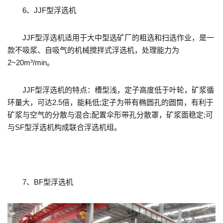
6、JJF型浮选机
JJF型浮选机适用于大中型选矿厂的粗选和扫选作业，是一
款不吸浆、自吸气的机械搅拌式浮选机，处理能力为
2~20m³/min。
JJF型浮选机的特点：槽型浅，定子高度低于叶轮，矿浆循
环量大，可达2.5倍，能耗低;定子为带有椭圆孔的圆筒，有利于
矿浆与空气的分散与混合;配置伞形带孔分散罩，矿浆面稳定;可
与SF型浮选机构成联合浮选机组。
7、BF型浮选机