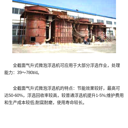
全截面气升式微泡浮选机可应用于大部分浮选作业，处理
能力：39～780t/d。
全截面气升式微泡浮选机的特点：节能效果较好，最高可
达50-60%，浮选回收率较高，较普通浮选机提升1-5%;维护费用
和生产成本较低;耐腐耐磨，使用寿命较长。