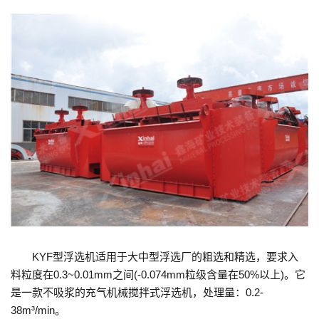
KYF型浮选机适用于大中型浮选厂的粗选和精选，要求入
料粒度在0.3~0.01mm之间(-0.074mm粒级含量在50%以上)。它
是一款不吸浆的充气机械搅拌式浮选机，处理量：0.2-
38m³/min。