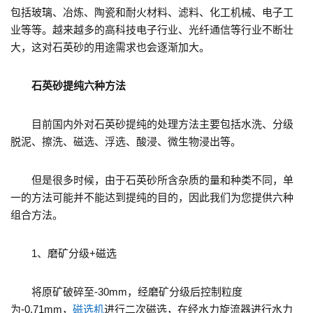
包括玻璃、冶炼、陶瓷和耐火材料、滤料、化工机械、电子工
业等等。越来越多的高科技电子行业、光纤通信等行业不断壮
大，这对石英砂的用途需求也会逐渐加大。
石英砂提纯六种方法
目前国内外对石英砂提纯的处理方法主要包括水洗、分级
脱泥、擦洗、磁选、浮选、酸浸、微生物浸出等。
但是很多时候，由于石英砂所含杂质的量和种类不同，单
一的方法可能并不能达到提纯的目的，因此我们为您提供六种
组合方法。
1、磨矿分级+磁选
将原矿破碎至-30mm，经磨矿分级后控制粒度
为-0.71mm，
磁选机
进行二次磁选，在经水力旋流器进行水力