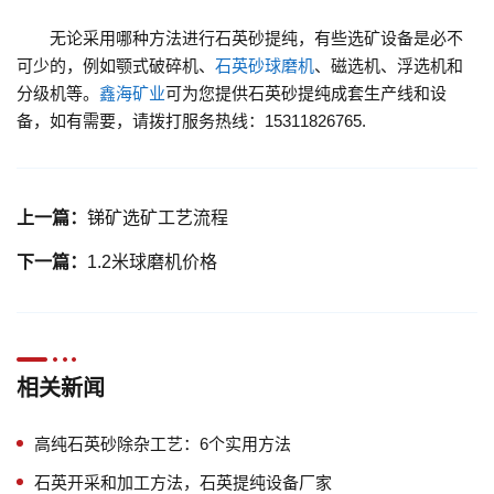
无论采用哪种方法进行石英砂提纯，有些选矿设备是必不
可少的，例如颚式破碎机、
石英砂球磨机
、磁选机、浮选机和
分级机等。
鑫海矿业
可为您提供石英砂提纯成套生产线和设
备，如有需要，请拨打服务热线：15311826765.
上一篇：
锑矿选矿工艺流程
下一篇：
1.2米球磨机价格
相关新闻
高纯石英砂除杂工艺：6个实用方法
石英开采和加工方法，石英提纯设备厂家