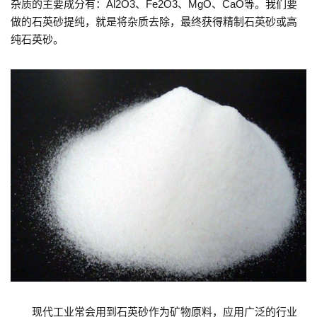
杂质的主要成分有：Al2O3、Fe2O3、MgO、CaO等。我们要
做的石英砂提纯，就是将杂质去除，最终获得精制石英砂或高
纯石英砂。
现代工业常会用到石英砂作为矿物原料，应用广泛的行业