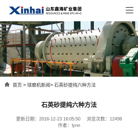
首页
>
球磨机新闻
>
石英砂提纯六种方法
石英砂提纯六种方法
更新日期：2016-12-23 16:05:50
浏览次数：12498
作者：lynn