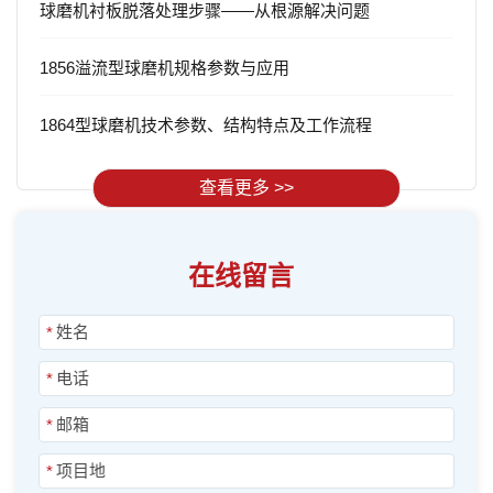
球磨机衬板脱落处理步骤——从根源解决问题
1856溢流型球磨机规格参数与应用
1864型球磨机技术参数、结构特点及工作流程
查看更多 >>
在线留言
*
*
*
*