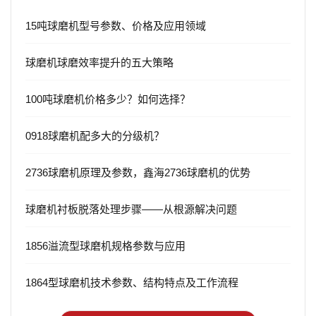
15吨球磨机型号参数、价格及应用领域
球磨机球磨效率提升的五大策略
100吨球磨机价格多少？如何选择？
0918球磨机配多大的分级机？
2736球磨机原理及参数，鑫海2736球磨机的优势
球磨机衬板脱落处理步骤——从根源解决问题
1856溢流型球磨机规格参数与应用
1864型球磨机技术参数、结构特点及工作流程