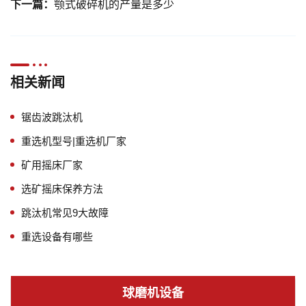
下一篇：
颚式破碎机的产量是多少
相关新闻
锯齿波跳汰机
重选机型号|重选机厂家
矿用摇床厂家
选矿摇床保养方法
跳汰机常见9大故障
重选设备有哪些
球磨机设备