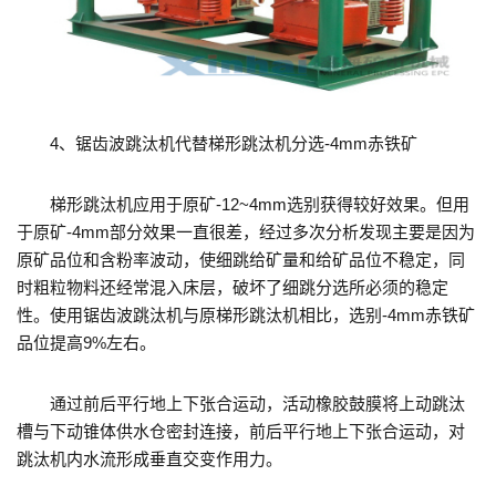
4、锯齿波跳汰机代替梯形跳汰机分选-4mm赤铁矿
梯形跳汰机应用于原矿-12~4mm选别获得较好效果。但用
于原矿-4mm部分效果一直很差，经过多次分析发现主要是因为
原矿品位和含粉率波动，使细跳给矿量和给矿品位不稳定，同
时粗粒物料还经常混入床层，破坏了细跳分选所必须的稳定
性。使用锯齿波跳汰机与原梯形跳汰机相比，选别-4mm赤铁矿
品位提高9%左右。
通过前后平行地上下张合运动，活动橡胶鼓膜将上动跳汰
槽与下动锥体供水仓密封连接，前后平行地上下张合运动，对
跳汰机内水流形成垂直交变作用力。