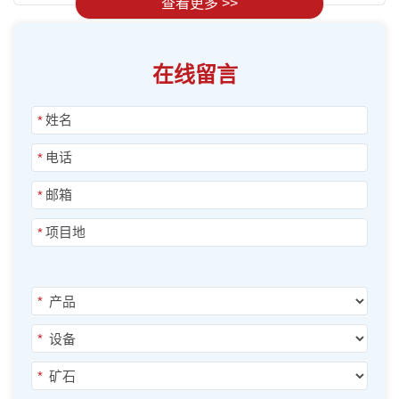
查看更多 >>
在线留言
*
*
*
*
*
*
*