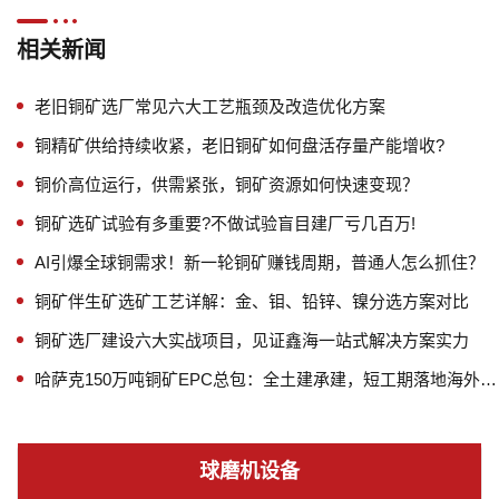
相关新闻
老旧铜矿选厂常见六大工艺瓶颈及改造优化方案
铜精矿供给持续收紧，老旧铜矿如何盘活存量产能增收?
铜价高位运行，供需紧张，铜矿资源如何快速变现？
铜矿选矿试验有多重要?不做试验盲目建厂亏几百万!
AI引爆全球铜需求！新一轮铜矿赚钱周期，普通人怎么抓住？
铜矿伴生矿选矿工艺详解：金、钼、铅锌、镍分选方案对比
铜矿选厂建设六大实战项目，见证鑫海一站式解决方案实力
哈萨克150万吨铜矿EPC总包：全土建承建，短工期落地海外矿山
球磨机设备