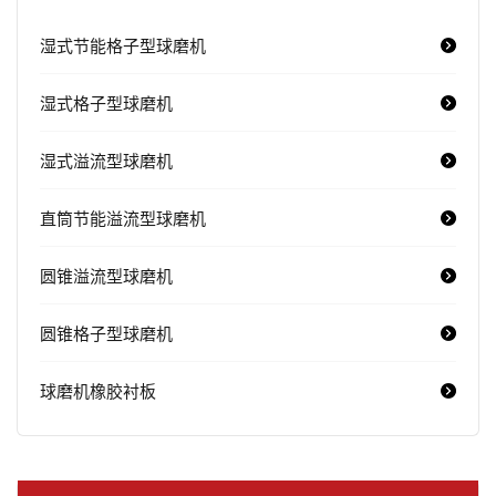
湿式节能格子型球磨机
湿式格子型球磨机
湿式溢流型球磨机
直筒节能溢流型球磨机
圆锥溢流型球磨机
圆锥格子型球磨机
球磨机橡胶衬板