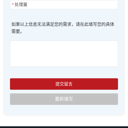
*
如果以上信息无法满足您的需求，请在此填写您的具体
需要。