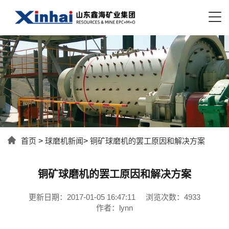
首页
>
球磨机新闻
>
铜矿球磨机的罢工原因和解决方案
铜矿球磨机的罢工原因和解决方案
更新日期：2017-01-05 16:47:11
浏览次数：4933
作者：lynn