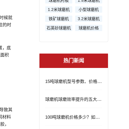
球磨机衬板
1.5米球磨机
1.2米球磨机
小型球磨机
时候就
铁矿球磨机
3.2米球磨机
注的时
石英砂球磨机
球磨机价格
置，底
流面积
热门新闻
15吨球磨机型号参数、价格及应用领域
球磨机球磨效率提升的五大策略
导致其
相同材料
100吨球磨机价格多少？如何选择？
用胶，