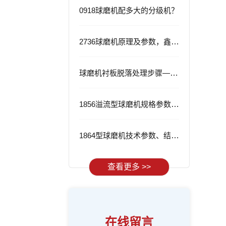
0918球磨机配多大的分级机？
2736球磨机原理及参数，鑫海2736球磨机的优势
球磨机衬板脱落处理步骤——从根源解决问题
1856溢流型球磨机规格参数与应用
1864型球磨机技术参数、结构特点及工作流程
查看更多 >>
在线留言