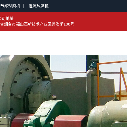
节能球磨机
溢流球磨机
公司地址
省烟台市福山高新技术产业区鑫海街188号