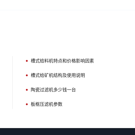
槽式给料机特点和价格影响因素
槽式给矿机结构及使用说明
陶瓷过滤机多少钱一台
板框压滤机参数