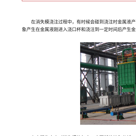
在消失模浇注过程中，有时候会碰到浇注时金属液产生
象产生在金属液刚进入浇口杯和浇注到一定时间后产生金