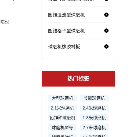
圆锥溢流型球磨机
喷现
圆锥格子型球磨机
球磨机橡胶衬板
热门标签
大型球磨机
节能球磨机
2.1米球磨机
2.4米球磨机
铅锌矿球磨机
1.8米球磨机
球磨机型号
2.7米球磨机