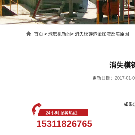
首页
>
球磨机新闻
>
消失模铸造金属液反喷原因
消失模
更新日期：2017-01-06 
如果
24小时服务热线
15311826765