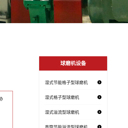
球磨机设备
湿式节能格子型球磨机
湿式格子型球磨机
协
湿式溢流型球磨机
直筒节能溢流型球磨机