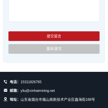
电话：
15311826765
邮箱：
yliu@xinhaimining.net
地址：
山东省烟台市福山高新技术产业区鑫海街188号