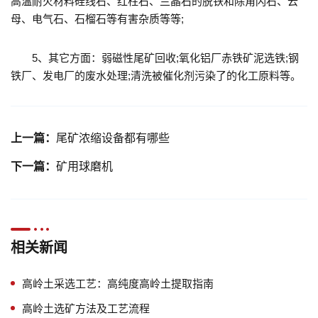
高温耐火材料硅线石、红柱石、兰晶石的脱铁和除角闪石、云
母、电气石、石榴石等有害杂质等等;
5、其它方面：弱磁性尾矿回收;氧化铝厂赤铁矿泥选铁;钢
铁厂、发电厂的废水处理;清洗被催化剂污染了的化工原料等。
上一篇：
尾矿浓缩设备都有哪些
下一篇：
矿用球磨机
相关新闻
高岭土采选工艺：高纯度高岭土提取指南
高岭土选矿方法及工艺流程