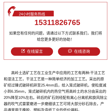
24小时服务热线
15311826765
如果您有任何的问题，请通过以下方式联系我们，我们将
给您更多更好的协助！
在线留言
在线咨询
高岭土选矿工艺在工业生产中应用的工艺有两种:干法工艺
和湿法工艺，干法工艺是一种简单经济的加工工艺。采出的原
矿经过锤式破碎机碎至25.4mm后，给入笼式破碎机，使粒度减
小到6.35mm，笼式破碎机内的热空气将高岭土的水分由采出的
20%降至10%左右。碎后的矿石则经配有离心分离机和旋风除尘
器的吹气式雷蒙磨进一步磨细该工艺可将大部分砂石除去，产
品通常用于橡胶、塑料及造纸工业的低价填料。