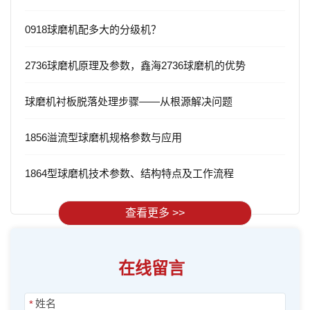
0918球磨机配多大的分级机？
2736球磨机原理及参数，鑫海2736球磨机的优势
球磨机衬板脱落处理步骤——从根源解决问题
1856溢流型球磨机规格参数与应用
1864型球磨机技术参数、结构特点及工作流程
查看更多 >>
在线留言
*