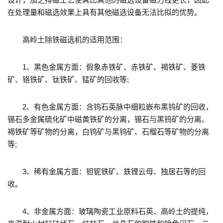
在处理量和磁选效果上具有其他磁选设备无法比拟的优势。
高岭土除铁磁选机的适用范围：
1、黑色金属方面：假象赤铁矿、赤铁矿、褐铁矿、菱铁
矿、铬铁矿、钛铁矿、锰矿的回收等;
2、有色金属方面：含钨石英脉中细粒嵌布黑钨矿的回收，
锡石多金属硫化矿中磁黄铁矿的分离，锡石与黑钨矿的分离、
褐铁矿等矿物的分离，白钨矿与黑钨矿、石榴石等矿物的分离
等;
3、稀有金属方面：钽铌铁矿、鉄锂云母、独居石等的回
收。
4、非金属方面：玻璃陶瓷工业原料石英、高岭土的提纯，