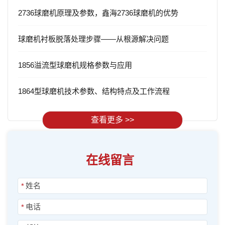
2736球磨机原理及参数，鑫海2736球磨机的优势
球磨机衬板脱落处理步骤——从根源解决问题
1856溢流型球磨机规格参数与应用
1864型球磨机技术参数、结构特点及工作流程
查看更多 >>
在线留言
*
*