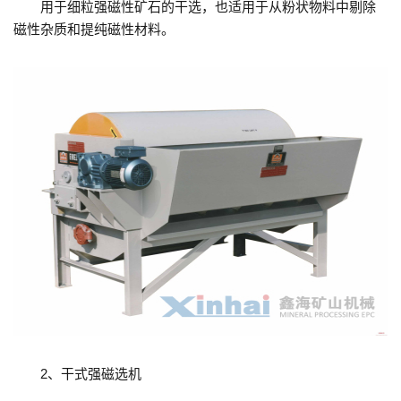
用于细粒强磁性矿石的干选，也适用于从粉状物料中剔除
磁性杂质和提纯磁性材料。
2、干式强磁选机