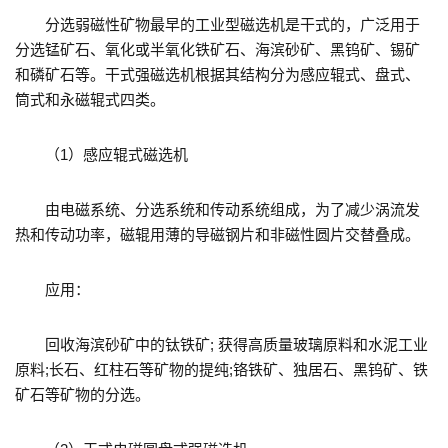
分选弱磁性矿物最早的工业型磁选机是干式的，广泛用于
分选锰矿石、氧化或半氧化铁矿石、海滨砂矿、黑钨矿、锡矿
和磷矿石等。干式强磁选机根据其结构分为感应辊式、盘式、
筒式和永磁辊式四类。
（1）感应辊式磁选机
由电磁系统、分选系统和传动系统组成，为了减少涡流发
热和传动功率，磁辊用薄的导磁钢片和非磁性圆片交替叠成。
应用：
回收海滨砂矿中的钛铁矿; 获得高质量玻璃原料和水泥工业
原料;长石、红柱石等矿物的提纯;铬铁矿、独居石、黑钨矿、铁
矿石等矿物的分选。